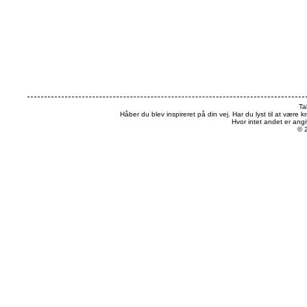
Ta
Håber du blev inspireret på din vej. Har du lyst til at være k
Hvor intet andet er an
© 