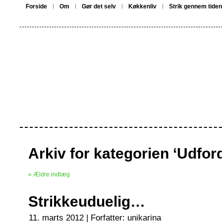
Forside
Om
Gør det selv
Køkkenliv
Strik gennem tiden
Arkiv for kategorien ‘Udfor
« Ældre indlæg
Strikkeuduelig…
11. marts 2012 | Forfatter:
unikarina