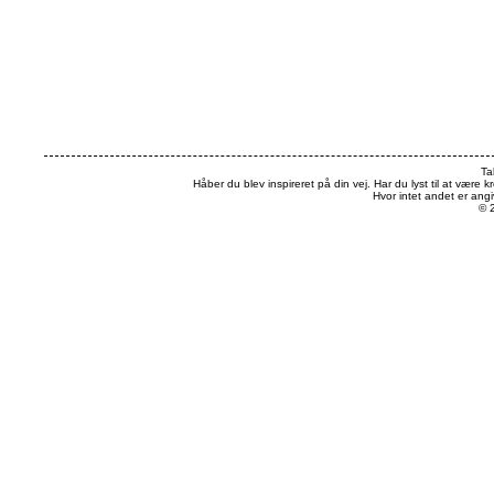
Ta
Håber du blev inspireret på din vej. Har du lyst til at være k
Hvor intet andet er an
© 