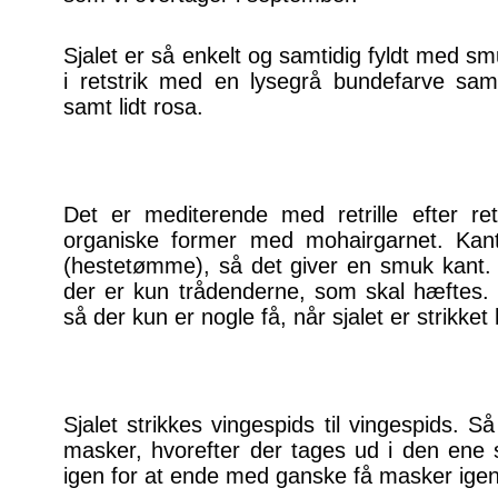
Sjalet er så enkelt og samtidig fyldt med smu
i retstrik med en lysegrå bundefarve sa
samt lidt rosa.
Det er mediterende med retrille efter re
organiske former med mohairgarnet. Kant
(hestetømme), så det giver en smuk kant.
der er kun trådenderne, som skal hæftes. D
så der kun er nogle få, når sjalet er strikket 
Sjalet strikkes vingespids til vingespids. 
masker, hvorefter der tages ud i den ene s
igen for at ende med ganske få masker igen