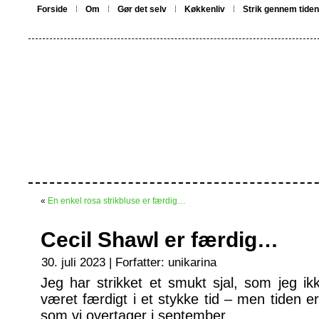
Forside
Om
Gør det selv
Køkkenliv
Strik gennem tiden
«
En enkel rosa strikbluse er færdig…
Cecil Shawl er færdig…
30. juli 2023 | Forfatter:
unikarina
Jeg har strikket et smukt sjal, som jeg ikk
været færdigt i et stykke tid – men tiden e
som vi overtager i september.