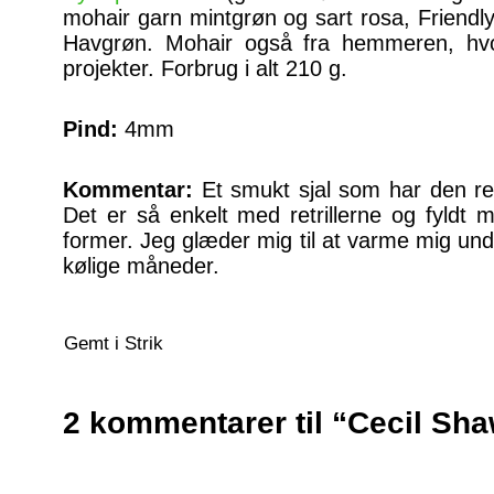
mohair garn mintgrøn og sart rosa, Friendl
Havgrøn. Mohair også fra hemmeren, hvo
projekter. Forbrug i alt 210 g.
Pind:
4mm
Kommentar:
Et smukt sjal som har den re
Det er så enkelt med retrillerne og fyldt 
former. Jeg glæder mig til at varme mig un
kølige måneder.
Gemt i
Strik
2 kommentarer til “Cecil Sh