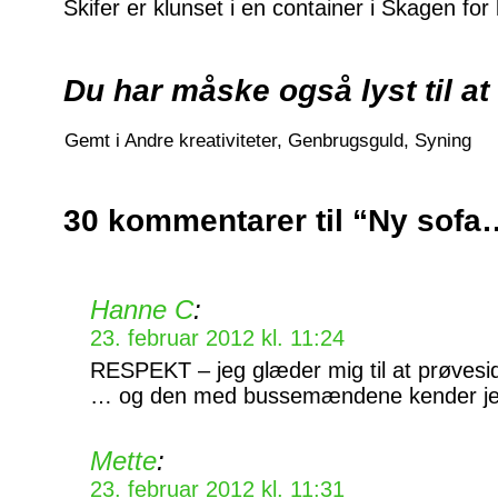
Skifer er klunset i en container i Skagen for
Du har måske også lyst til at
Gemt i
Andre kreativiteter
,
Genbrugsguld
,
Syning
30 kommentarer til “Ny sofa
Hanne C
:
23. februar 2012 kl. 11:24
RESPEKT – jeg glæder mig til at prøvesid
… og den med bussemændene kender je
Mette
:
23. februar 2012 kl. 11:31