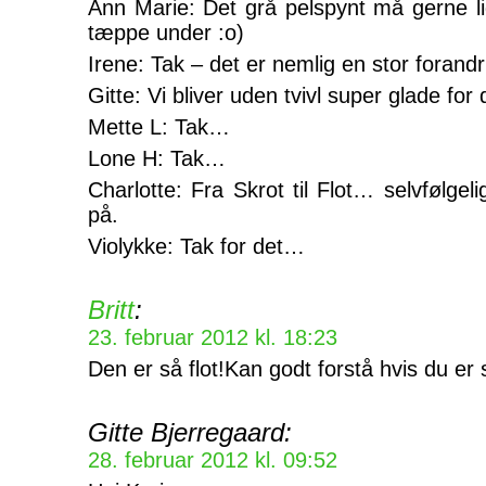
Ann Marie: Det grå pelspynt må gerne l
tæppe under :o)
Irene: Tak – det er nemlig en stor forandr
Gitte: Vi bliver uden tvivl super glade
Mette L: Tak…
Lone H: Tak…
Charlotte: Fra Skrot til Flot… selvfølgel
på.
Violykke: Tak for det…
Britt
:
23. februar 2012 kl. 18:23
Den er så flot!Kan godt forstå hvis du er s
Gitte Bjerregaard:
28. februar 2012 kl. 09:52