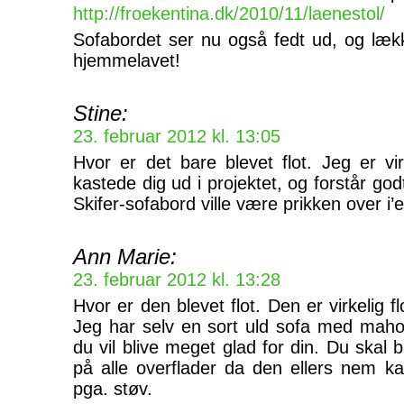
http://froekentina.dk/2010/11/laenestol/
Sofabordet ser nu også fedt ud, og lækk
hjemmelavet!
Stine:
23. februar 2012 kl. 13:05
Hvor er det bare blevet flot. Jeg er vi
kastede dig ud i projektet, og forstår godt,
Skifer-sofabord ville være prikken over i’et
Ann Marie:
23. februar 2012 kl. 13:28
Hvor er den blevet flot. Den er virkelig f
Jeg har selv en sort uld sofa med maho
du vil blive meget glad for din. Du skal
på alle overflader da den ellers nem k
pga. støv.