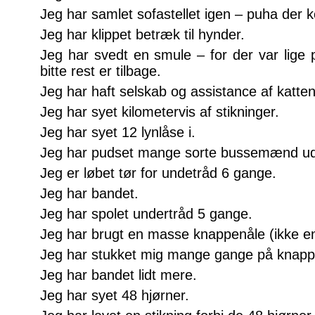
Jeg har samlet sofastellet igen – puha der
Jeg har klippet betræk til hynder.
Jeg har svedt en smule – for der var lige p
bitte rest er tilbage.
Jeg har haft selskab og assistance af katten
Jeg har syet kilometervis af stikninger.
Jeg har syet 12 lynlåse i.
Jeg har pudset mange sorte bussemænd ud
Jeg er løbet tør for undetråd 6 gange.
Jeg har bandet.
Jeg har spolet undertråd 5 gange.
Jeg har brugt en masse knappenåle (ikke en f
Jeg har stukket mig mange gange på knapp
Jeg har bandet lidt mere.
Jeg har syet 48 hjørner.