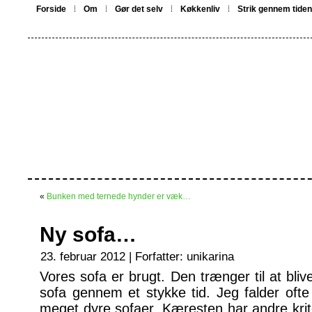
Forside
Om
Gør det selv
Køkkenliv
Strik gennem tiden
«
Bunken med ternede hynder er væk…
Ny sofa…
23. februar 2012 | Forfatter:
unikarina
Vores sofa er brugt. Den trænger til at blive
sofa gennem et stykke tid. Jeg falder ofte
meget dyre sofaer. Kæresten har andre krit