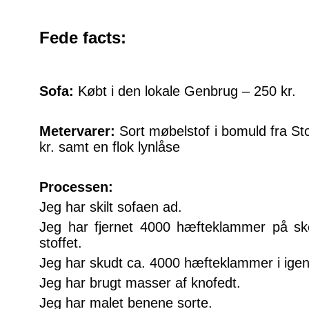
Fede facts:
Sofa:
Købt i den lokale Genbrug – 250 kr.
Metervarer:
Sort møbelstof i bomuld fra Stof
kr. samt en flok lynlåse
Processen:
Jeg har skilt sofaen ad.
Jeg har fjernet 4000 hæfteklammer på ske
stoffet.
Jeg har skudt ca. 4000 hæfteklammer i igen
Jeg har brugt masser af knofedt.
Jeg har malet benene sorte.