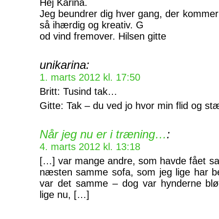
Hej Karina.
Jeg beundrer dig hver gang, der kommer 
så ihærdig og kreativ. G
od vind fremover. Hilsen gitte
unikarina:
1. marts 2012 kl. 17:50
Britt: Tusind tak…
Gitte: Tak – du ved jo hvor min flid og s
Når jeg nu er i træning…
:
4. marts 2012 kl. 13:18
[…] var mange andre, som havde fået sa
næsten samme sofa, som jeg lige har be
var det samme – dog var hynderne blød
lige nu, […]