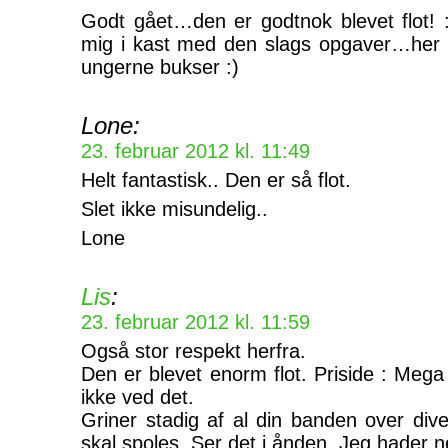
Godt gået…den er godtnok blevet flot! :
mig i kast med den slags opgaver…her bl
ungerne bukser :)
Lone:
23. februar 2012 kl. 11:49
Helt fantastisk.. Den er så flot.
Slet ikke misundelig..
Lone
Lis
:
23. februar 2012 kl. 11:59
Også stor respekt herfra.
Den er blevet enorm flot. Priside : Meg
ikke ved det.
Griner stadig af al din banden over div
skal spoles. Ser det i ånden. Jeg hader 