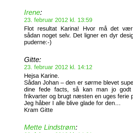
Irene
:
23. februar 2012 kl. 13:59
Flot resultat Karina! Hvor må det være
sådan noget selv. Det ligner en dyr des
puderne:-)
Gitte:
23. februar 2012 kl. 14:12
Hejsa Karine.
Sådan Johan – den er sørme blevet super
dine fede facts, så kan man jo godt
frikvarter og brugt næsten en uges ferie 
Jeg håber I alle blive glade for den…
Kram Gitte
Mette Lindstrøm
: