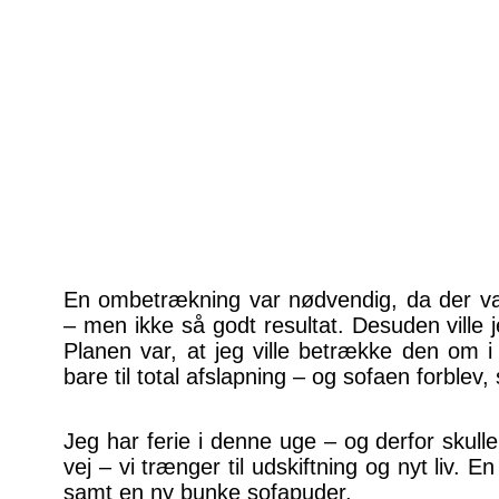
En ombetrækning var nødvendig, da der var
– men ikke så godt resultat. Desuden ville 
Planen var, at jeg ville betrække den om i
bare til total afslapning – og sofaen forblev
Jeg har ferie i denne uge – og derfor skull
vej – vi trænger til udskiftning og nyt liv. E
samt en ny bunke sofapuder.