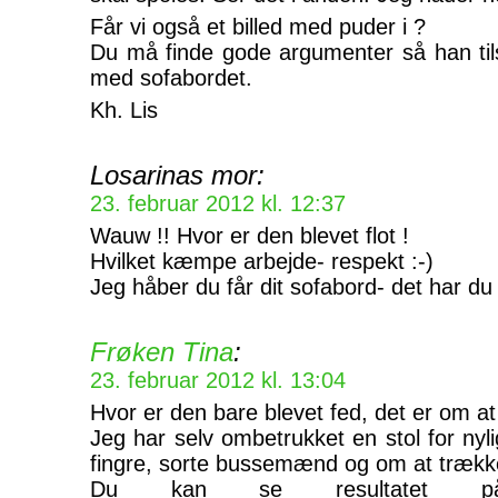
Får vi også et billed med puder i ?
Du må finde gode argumenter så han til
med sofabordet.
Kh. Lis
Losarinas mor:
23. februar 2012 kl. 12:37
Wauw !! Hvor er den blevet flot !
Hvilket kæmpe arbejde- respekt :-)
Jeg håber du får dit sofabord- det har du f
Frøken Tina
:
23. februar 2012 kl. 13:04
Hvor er den bare blevet fed, det er om at 
Jeg har selv ombetrukket en stol for ny
fingre, sorte bussemænd og om at træk
Du kan se resultatet 