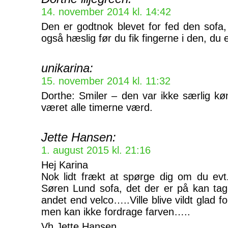
14. november 2014 kl. 14:42
Den er godtnok blevet for fed den sofa
også hæslig før du fik fingerne i den, du 
unikarina:
15. november 2014 kl. 11:32
Dorthe: Smiler – den var ikke særlig kø
været alle timerne værd.
Jette Hansen:
1. august 2015 kl. 21:16
Hej Karina
Nok lidt frækt at spørge dig om du evt.
Søren Lund sofa, det der er på kan tage
andet end velco…..Ville blive vildt glad f
men kan ikke fordrage farven…..
Vh Jette Hansen