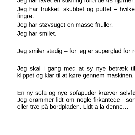
Jeg har lavet en stikning forbi de 48 hjørner.
Jeg har trukket, skubbet og puttet – hvilk
fingre.
Jeg har støvsuget en masse fnuller.
Jeg har smilet.
Jeg smiler stadig – for jeg er superglad for r
Jeg skal i gang med at sy nye betræk til
klippet og klar til at køre gennem maskinen.
En ny sofa og nye sofapuder kræver selvføl
Jeg drømmer lidt om nogle firkantede i so
eller træ på bordpladen. Lidt a la denne…