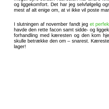
og liggekomfort. Det har jeg selvfølgelig o
mest af alt enige om, at vi ikke vil poste m
I slutningen af november fandt jeg
et perfe
havde den rette facon samt sidde- og liggek
forhandling med kæresten og den kom hjem 
skulle betrække den om – snarest. Kæresten 
lager!