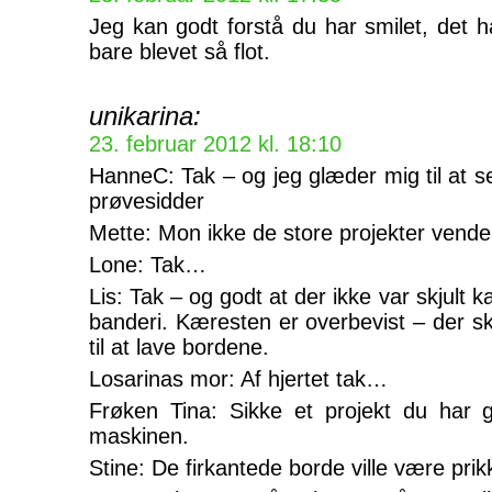
Jeg kan godt forstå du har smilet, det h
bare blevet så flot.
unikarina:
23. februar 2012 kl. 18:10
HanneC: Tak – og jeg glæder mig til at s
prøvesidder
Mette: Mon ikke de store projekter vender
Lone: Tak…
Lis: Tak – og godt at der ikke var skjult 
banderi. Kæresten er overbevist – der sk
til at lave bordene.
Losarinas mor: Af hjertet tak…
Frøken Tina: Sikke et projekt du har 
maskinen.
Stine: De firkantede borde ville være prik