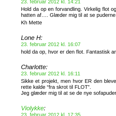
23. februar 2012 kl. 14:21
Hold da op en forvandling. Virkelig flot o
hatten af…. Glæder mig til at se puderne
Kh Mette
Lone H:
23. februar 2012 kl. 16:07
hold da op, hvor er den flot. Fantastisk a
Charlotte:
23. februar 2012 kl. 16:11
Sikke et projekt, men hvor ER den blev
rette kalde “fra skrot til FLOT”.
Jeg glæder mig til at se de nye sofapuder
Violykke
:
23. februar 2012 kl. 17:35