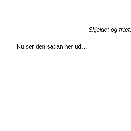
Skjoldet og træt
Nu ser den sådan her ud…