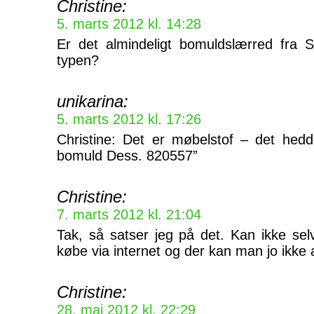
Christine:
5. marts 2012 kl. 14:28
Er det almindeligt bomuldslærred fra 
typen?
unikarina:
5. marts 2012 kl. 17:26
Christine: Det er møbelstof – det hedd
bomuld Dess. 820557”
Christine:
7. marts 2012 kl. 21:04
Tak, så satser jeg på det. Kan ikke se
købe via internet og der kan man jo ikke al
Christine:
28. maj 2012 kl. 22:29