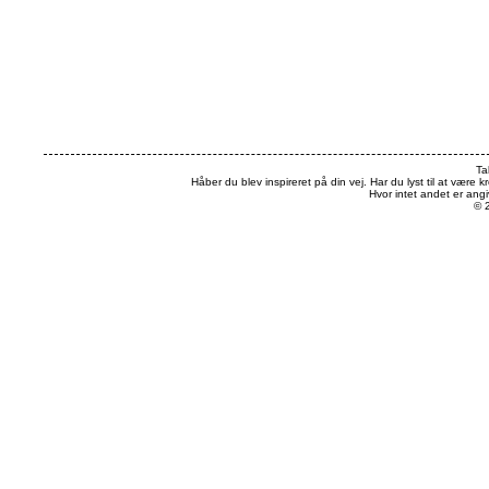
Ta
Håber du blev inspireret på din vej. Har du lyst til at være k
Hvor intet andet er an
© 