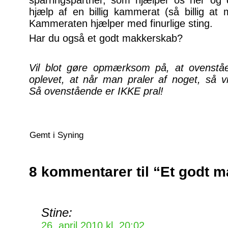
sparringspartner, som hjælper os her og 
hjælp af en billig kammerat (så billig at 
Kammeraten hjælper med finurlige sting.
Har du også et godt makkerskab?
Vil blot gøre opmærksom på, at ovenståe
oplevet, at når man praler af noget, så vir
Så ovenstående er IKKE pral!
Gemt i
Syning
8 kommentarer til “Et godt 
Stine:
26. april 2010 kl. 20:02