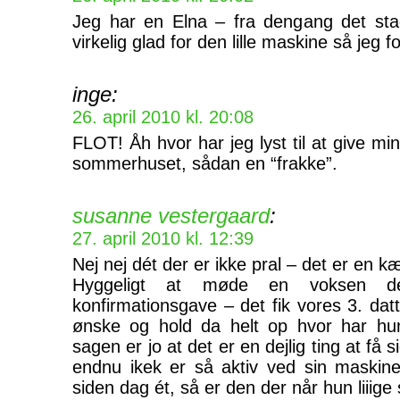
Jeg har en Elna – fra dengang det stad
virkelig glad for den lille maskine så jeg 
inge:
26. april 2010 kl. 20:08
FLOT! Åh hvor har jeg lyst til at give mi
sommerhuset, sådan en “frakke”.
susanne vestergaard
:
27. april 2010 kl. 12:39
Nej nej dét der er ikke pral – det er en kæ
Hyggeligt at møde en voksen d
konfirmationsgave – det fik vores 3. dat
ønske og hold da helt op hvor har hu
sagen er jo at det er en dejlig ting at få
endnu ikek er så aktiv ved sin maskin
siden dag ét, så er den der når hun liiige 