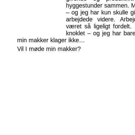
hyggestunder sammen. Mi
– og jeg har kun skulle g
arbejdede videre. Arbe
været så ligeligt fordel
knoklet – og jeg har bar
min makker klager ikke…
Vil I møde min makker?