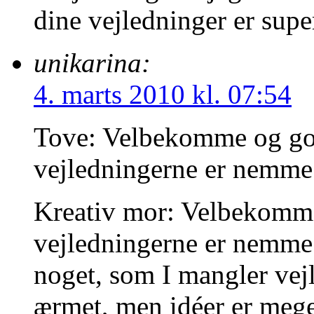
dine vejledninger er sup
unikarina:
4. marts 2010 kl. 07:54
Tove: Velbekomme og god
vejledningerne er nemme 
Kreativ mor: Velbekomme 
vejledningerne er nemme 
noget, som I mangler vejl
ærmet, men idéer er meg