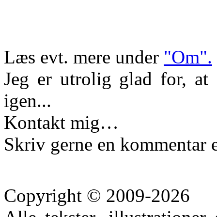
Læs evt. mere under
"Om".
Jeg er utrolig glad for, a
igen...
Kontakt mig…
Skriv gerne en kommentar e
Copyright © 2009-2026