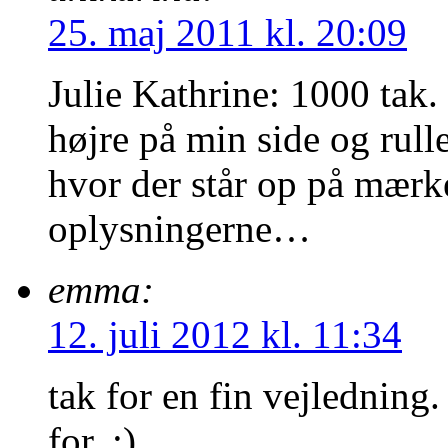
25. maj 2011 kl. 20:09
Julie Kathrine: 1000 tak.
højre på min side og rulle
hvor der står op på mærk
oplysningerne…
emma:
12. juli 2012 kl. 11:34
tak for en fin vejledning
for. :)