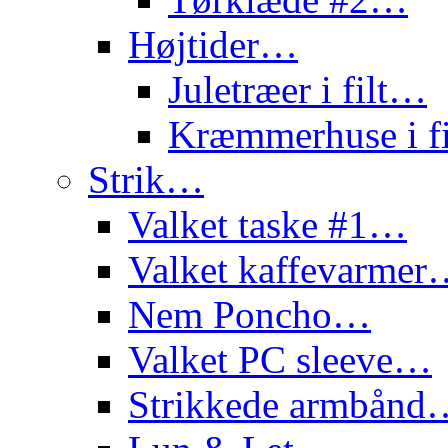
Højtider…
Juletræer i filt…
Kræmmerhuse i f
Strik…
Valket taske #1…
Valket kaffevarme
Nem Poncho…
Valket PC sleeve…
Strikkede armbånd