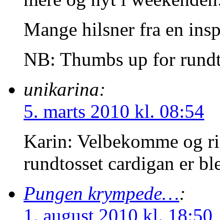
Mange hilsner fra en insp
NB: Thumbs up for rundt
unikarina:
5. marts 2010 kl. 08:54
Karin: Velbekomme og rig
rundtosset cardigan er b
Pungen krympede…
:
1. august 2010 kl. 18:50