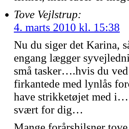
Tove Vejlstrup:
4. marts 2010 kl. 15:38
Nu du siger det Karina, s
engang lægger syvejledni
små tasker….hvis du ved 
firkantede med lynlås for
have strikketøjet med i…
svært for dig…
Mange forårshilsner tove