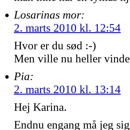
Losarinas mor:
2. marts 2010 kl. 12:54
Hvor er du sød :-)
Men ville nu heller vinde
Pia:
2. marts 2010 kl. 13:14
Hej Karina.
Endnu engang må jeg sige,