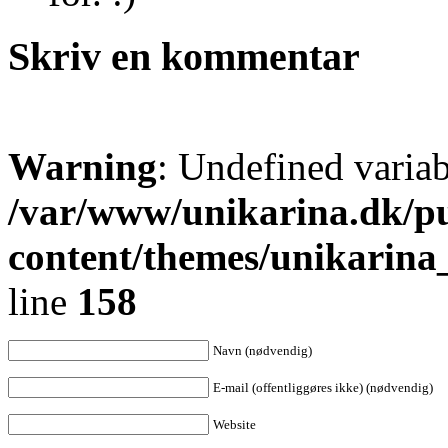
Skriv en kommentar
Warning
: Undefined varia
/var/www/unikarina.dk/p
content/themes/unikarin
line
158
Navn (nødvendig)
E-mail (offentliggøres ikke) (nødvendig)
Website