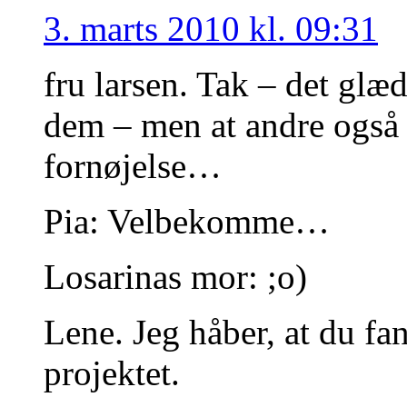
3. marts 2010 kl. 09:31
fru larsen. Tak – det glæd
dem – men at andre også 
fornøjelse…
Pia: Velbekomme…
Losarinas mor: ;o)
Lene. Jeg håber, at du fa
projektet.