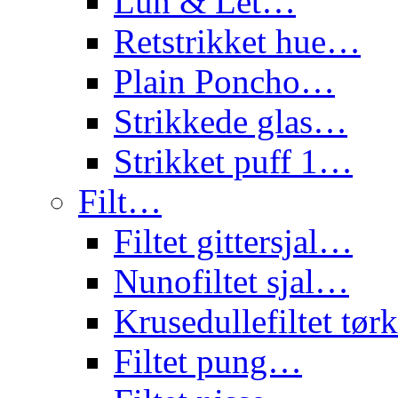
Lun & Let…
Retstrikket hue…
Plain Poncho…
Strikkede glas…
Strikket puff 1…
Filt…
Filtet gittersjal…
Nunofiltet sjal…
Krusedullefiltet tø
Filtet pung…