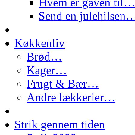
Hvem er gaven til
Send en julehilsen
Køkkenliv
Brød…
Kager…
Frugt & Bær…
Andre lækkerier…
Strik gennem tiden