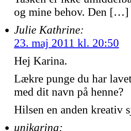
og mine behov. Den […]
Julie Kathrine:
23. maj 2011 kl. 20:50
Hej Karina.
Lækre punge du har lave
med dit navn på henne?
Hilsen en anden kreativ s
unikarina: