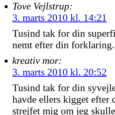
Tove Vejlstrup:
3. marts 2010 kl. 14:21
Tusind tak for din superf
nemt efter din forklaring
kreativ mor:
3. marts 2010 kl. 20:52
Tusind tak for din syvejle
havde ellers kigget efter
strejfet mig om jeg skull