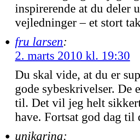
inspirerende at du deler 
vejledninger – et stort tak
fru larsen
:
2. marts 2010 kl. 19:30
Du skal vide, at du er sup
gode sybeskrivelser. De 
til. Det vil jeg helt sikk
have. Fortsat god dag til 
unikarina: