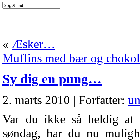
«
Æsker…
Muffins med bær og chok
Sy dig en pung…
2. marts 2010 | Forfatter:
un
Var du ikke så heldig at
søndag, har du nu mulighe