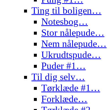
Ting til boligen…
Notesbog…
Stor nålepude…
Nem nålepude…
Ukrudtspude…
Puder #1…
Til dig selv…
Tørklæde #1…
Forklæde…
Tørklæde #2…