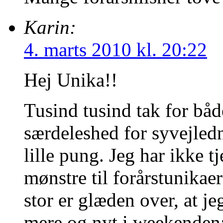
Karin:
4. marts 2010 kl. 20:22
Hej Unika!!
Tusind tusind tak for bå
særdeleshed for syvejledn
lille pung. Jeg har ikke t
mønstre til forårstunikaer
stor er glæden over, at 
mere og nyt i weekenden