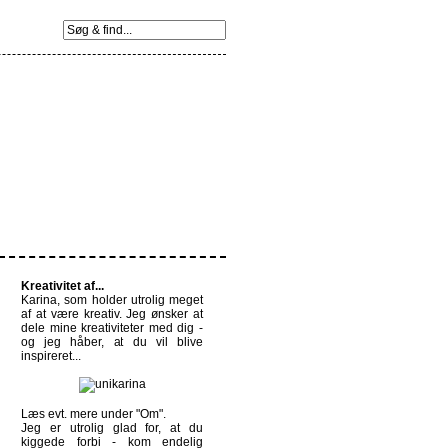
Kreativitet af...
Karina, som holder utrolig meget
af at være kreativ. Jeg ønsker at
dele mine kreativiteter med dig -
og jeg håber, at du vil blive
inspireret...
Læs evt. mere under
"Om".
Jeg er utrolig glad for, at du
kiggede forbi - kom endelig