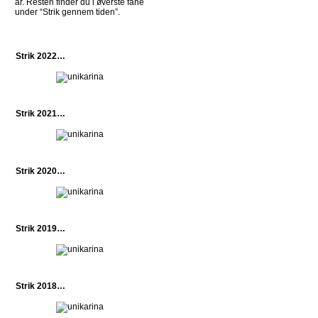
år. Resten finder du i øverste fane
under “Strik gennem tiden”.
Strik 2022…
Strik 2021…
Strik 2020…
Strik 2019…
Strik 2018…