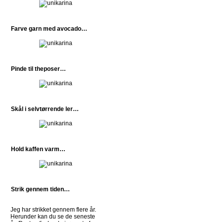
Farve garn med avocado…
Pinde til theposer…
Skål i selvtørrende ler…
Hold kaffen varm…
Strik gennem tiden…
Jeg har strikket gennem flere år.
Herunder kan du se de seneste