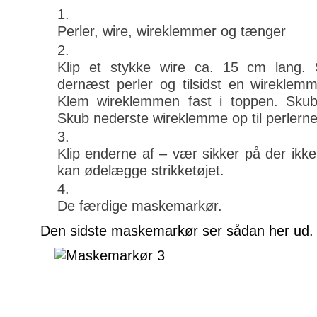
Perler, wire, wireklemmer og tænger
Klip et stykke wire ca. 15 cm lang.
dernæst perler og tilsidst en wireklem
Klem wireklemmen fast i toppen. Sku
Skub nederste wireklemme op til perlerne
Klip enderne af – vær sikker på der ikke 
kan ødelægge strikketøjet.
De færdige maskemarkør.
Den sidste maskemarkør ser sådan her ud