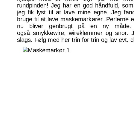
rundpinden! Jeg har en god håndfuld, som
jeg fik lyst til at lave mine egne. Jeg fan
bruge til at lave maskemarkører. Perlerne 
nu bliver genbrugt på en ny måde.
også smykkewire, wireklemmer og snor. Je
slags. Følg med her trin for trin og lav ev