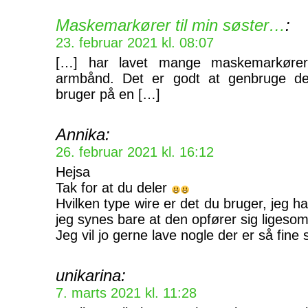
Maskemarkører til min søster…
:
23. februar 2021 kl. 08:07
[…] har lavet mange maskemarkøre
armbånd. Det er godt at genbruge d
bruger på en […]
Annika:
26. februar 2021 kl. 16:12
Hejsa
Tak for at du deler
Hvilken type wire er det du bruger, jeg h
jeg synes bare at den opfører sig ligesom
Jeg vil jo gerne lave nogle der er så fin
unikarina:
7. marts 2021 kl. 11:28