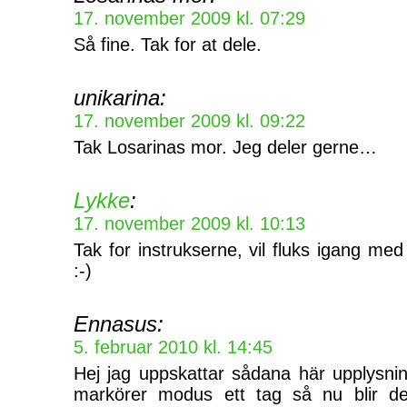
17. november 2009 kl. 07:29
Så fine. Tak for at dele.
unikarina:
17. november 2009 kl. 09:22
Tak Losarinas mor. Jeg deler gerne…
Lykke
:
17. november 2009 kl. 10:13
Tak for instrukserne, vil fluks igang 
:-)
Ennasus:
5. februar 2010 kl. 14:45
Hej jag uppskattar sådana här upplysnings
markörer modus ett tag så nu blir d