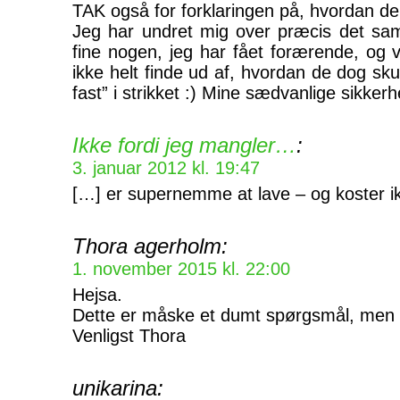
TAK også for forklaringen på, hvordan de
Jeg har undret mig over præcis det s
fine nogen, jeg har fået forærende, og v
ikke helt finde ud af, hvordan de dog sku
fast” i strikket :) Mine sædvanlige sikke
Ikke fordi jeg mangler…
:
3. januar 2012 kl. 19:47
[…] er supernemme at lave – og koster i
Thora agerholm:
1. november 2015 kl. 22:00
Hejsa.
Dette er måske et dumt spørgsmål, men
Venligst Thora
unikarina: