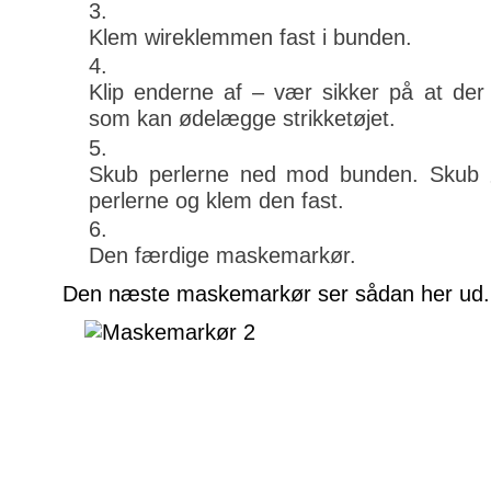
Klem wireklemmen fast i bunden.
Klip enderne af – vær sikker på at der i
som kan ødelægge strikketøjet.
Skub perlerne ned mod bunden. Skub ø
perlerne og klem den fast.
Den færdige maskemarkør.
Den næste maskemarkør ser sådan her ud.