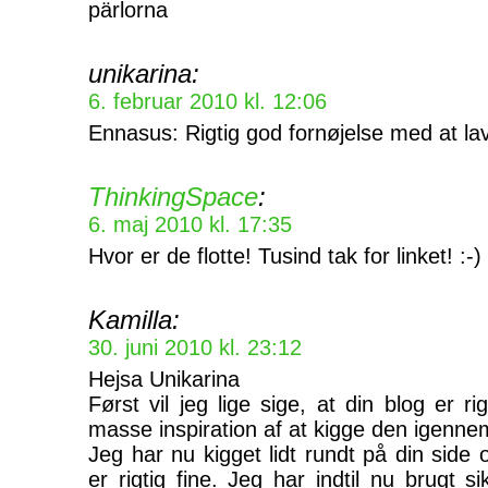
pärlorna
unikarina:
6. februar 2010 kl. 12:06
Ennasus: Rigtig god fornøjelse med at 
ThinkingSpace
:
6. maj 2010 kl. 17:35
Hvor er de flotte! Tusind tak for linket! :-)
Kamilla:
30. juni 2010 kl. 23:12
Hejsa Unikarina
Først vil jeg lige sige, at din blog er r
masse inspiration af at kigge den igenne
Jeg har nu kigget lidt rundt på din sid
er rigtig fine. Jeg har indtil nu brugt