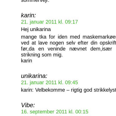
sommervejr.
karin:
21. januar 2011 kl. 09:17
Hej unikarina
mange tka for iden med maskemarkøer
ved at lave nogen selv efter din opskri
før,da en veninde nævnet dem,især 
strikning som mig.
karin
unikarina:
21. januar 2011 kl. 09:45
karin: Velbekomme – rigtig god strikkely
Vibe:
16. september 2011 kl. 00:15