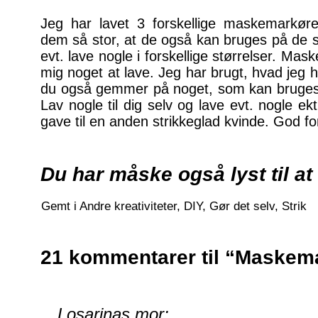
Jeg har lavet 3 forskellige maskemarkøre
dem så stor, at de også kan bruges på de 
evt. lave nogle i forskellige størrelser. Ma
mig noget at lave. Jeg har brugt, hvad jeg
du også gemmer på noget, som kan bruges 
Lav nogle til dig selv og lave evt. nogle ek
gave til en anden strikkeglad kvinde. God f
Du har måske også lyst til at
Gemt i
Andre kreativiteter
,
DIY
,
Gør det selv
,
Strik
21 kommentarer til “Maskem
Losarinas mor: