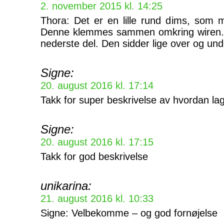
2. november 2015 kl. 14:25
Thora: Det er en lille rund dims, som 
Denne klemmes sammen omkring wiren. 
nederste del. Den sidder lige over og und
Signe:
20. august 2016 kl. 17:14
Takk for super beskrivelse av hvordan l
Signe:
20. august 2016 kl. 17:15
Takk for god beskrivelse
unikarina:
21. august 2016 kl. 10:33
Signe: Velbekomme – og god fornøjelse