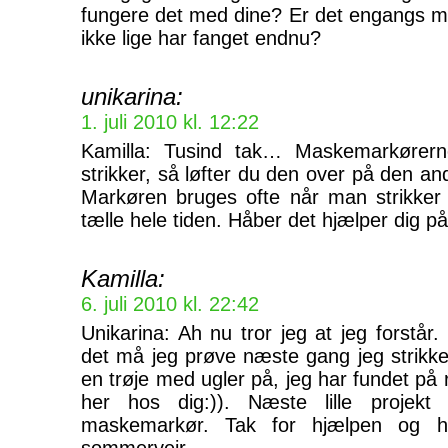
fungere det med dine? Er det engangs mark
ikke lige har fanget endnu?
unikarina:
1. juli 2010 kl. 12:22
Kamilla: Tusind tak… Maskemarkører
strikker, så løfter du den over på den an
Markøren bruges ofte når man strikker
tælle hele tiden. Håber det hjælper dig på
Kamilla:
6. juli 2010 kl. 22:42
Unikarina: Ah nu tror jeg at jeg forstår.
det må jeg prøve næste gang jeg strikke
en trøje med ugler på, jeg har fundet på r
her hos dig:)). Næste lille projek
maskemarkør. Tak for hjælpen og 