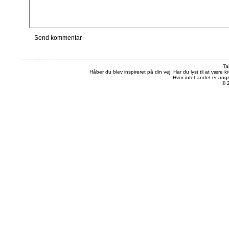
Ta
Håber du blev inspireret på din vej. Har du lyst til at være k
Hvor intet andet er an
© 