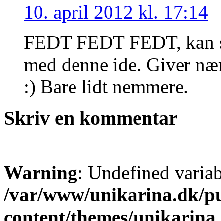
10. april 2012 kl. 17:14
FEDT FEDT FEDT, kan se
med denne ide. Giver nær
:) Bare lidt nemmere.
Skriv en kommentar
Warning
: Undefined varia
/var/www/unikarina.dk/p
content/themes/unikarin