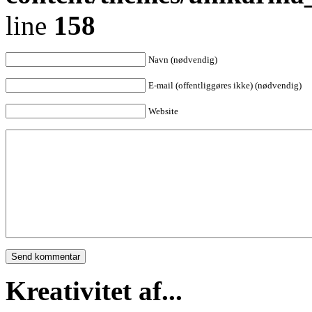
line
158
Navn (nødvendig)
E-mail (offentliggøres ikke) (nødvendig)
Website
Kreativitet af...