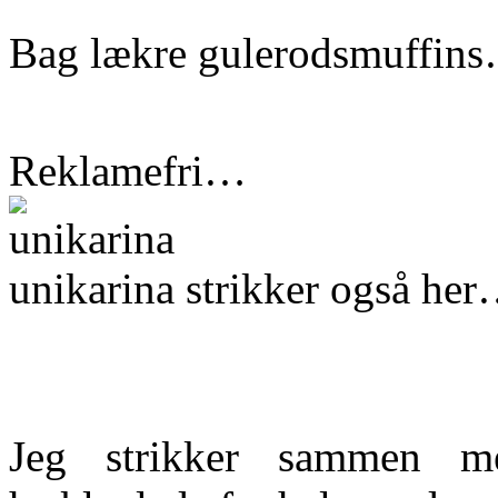
Bag lækre gulerodsmuffin
Reklamefri…
unikarina strikker også he
Jeg strikker sammen m