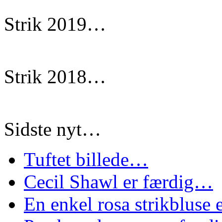
Strik 2019…
Strik 2018…
Sidste nyt…
Tuftet billede…
Cecil Shawl er færdig…
En enkel rosa strikbluse