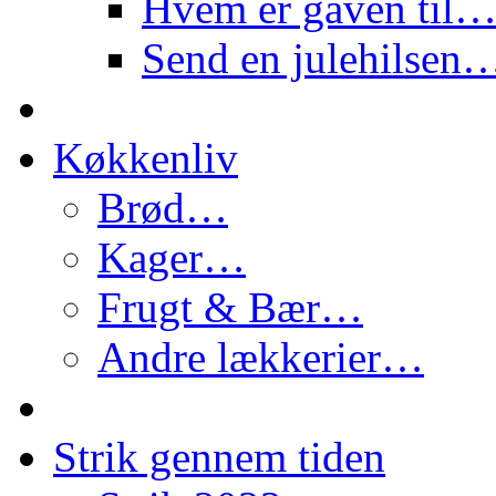
Hvem er gaven til
Send en julehilsen
Køkkenliv
Brød…
Kager…
Frugt & Bær…
Andre lækkerier…
Strik gennem tiden