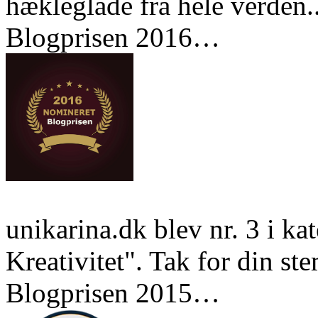
hækleglade fra hele verden..
Blogprisen 2016…
unikarina.dk blev nr. 3 i k
Kreativitet". Tak for din st
Blogprisen 2015…