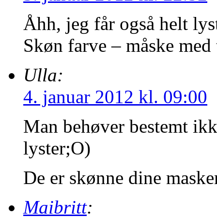
Åhh, jeg får også helt lys
Skøn farve – måske med t
Ulla:
4. januar 2012 kl. 09:00
Man behøver bestemt ikke
lyster;O)
De er skønne dine maske
Maibritt
: