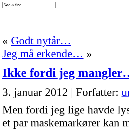
«
Godt nytår…
Jeg må erkende…
»
Ikke fordi jeg mangler
3. januar 2012 | Forfatter:
u
Men fordi jeg lige havde lyst
et par maskemarkører kan ma