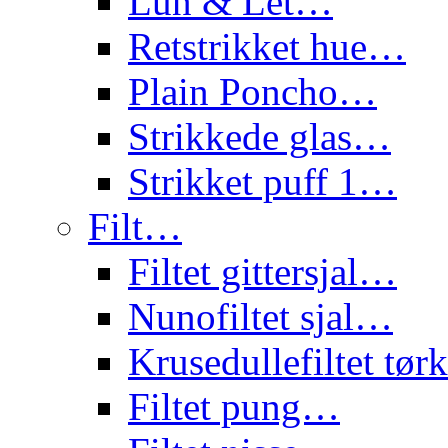
Lun & Let…
Retstrikket hue…
Plain Poncho…
Strikkede glas…
Strikket puff 1…
Filt…
Filtet gittersjal…
Nunofiltet sjal…
Krusedullefiltet tø
Filtet pung…