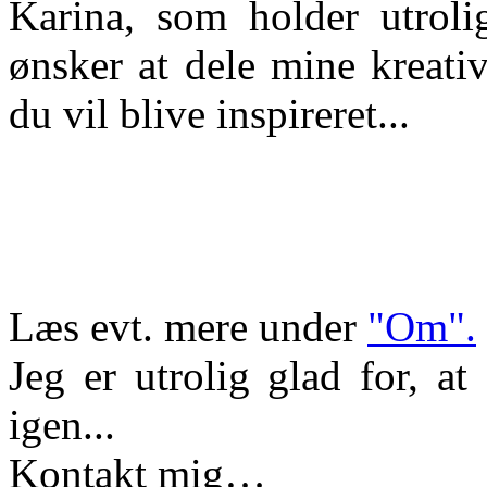
Karina, som holder utroli
ønsker at dele mine kreativ
du vil blive inspireret...
Læs evt. mere under
"Om".
Jeg er utrolig glad for, a
igen...
Kontakt mig…