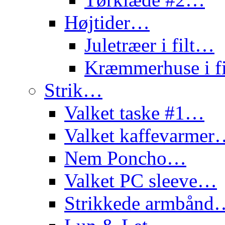
Højtider…
Juletræer i filt…
Kræmmerhuse i f
Strik…
Valket taske #1…
Valket kaffevarme
Nem Poncho…
Valket PC sleeve…
Strikkede armbånd