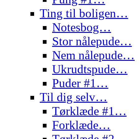
Ting til boligen…
Notesbog…
Stor nålepude…
Nem nålepude…
Ukrudtspude…
Puder #1…
Til dig selv…
Tørklæde #1…
Forklæde…
Tørklæde #2…