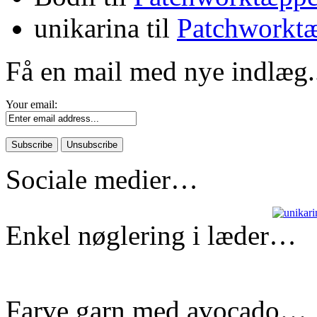
unikarina
til
Patchworktæ
Få en mail med nye indlæg.
Your email:
Sociale medier…
Enkel nøglering i læder…
Farve garn med avocado…