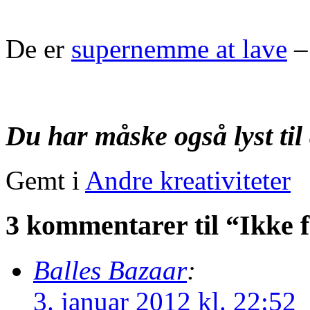
De er
supernemme at lave
– 
Du har måske også lyst til 
Gemt i
Andre kreativiteter
3 kommentarer til “Ikke 
Balles Bazaar
:
3. januar 2012 kl. 22:52