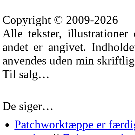
Copyright © 2009-2026
Alle tekster, illustration
andet er angivet. Indhold
anvendes uden min skriftlige
Til salg…
De siger…
Patchworktæppe er færdi