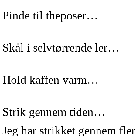
Pinde til theposer…
Skål i selvtørrende ler…
Hold kaffen varm…
Strik gennem tiden…
Jeg har strikket gennem fle