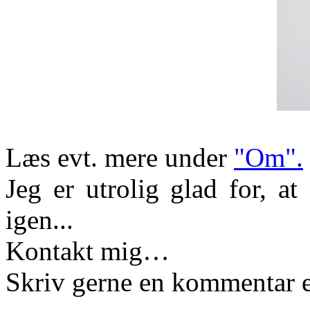
Læs evt. mere under
"Om".
Jeg er utrolig glad for, a
igen...
Kontakt mig…
Skriv gerne en kommentar e