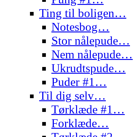
Ting til boligen…
Notesbog…
Stor nålepude…
Nem nålepude…
Ukrudtspude…
Puder #1…
Til dig selv…
Tørklæde #1…
Forklæde…
Tørklæde #2…