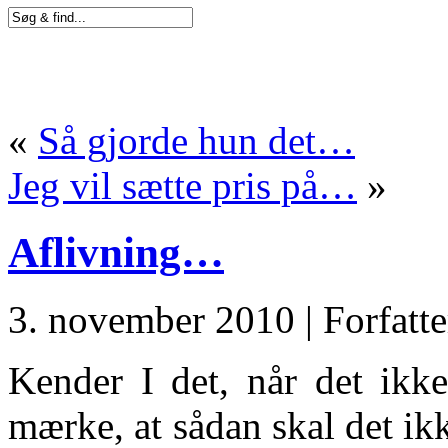
«
Så gjorde hun det…
Jeg vil sætte pris på…
»
Aflivning…
3. november 2010 | Forfatt
Kender I det, når det ikke
mærke, at sådan skal det i