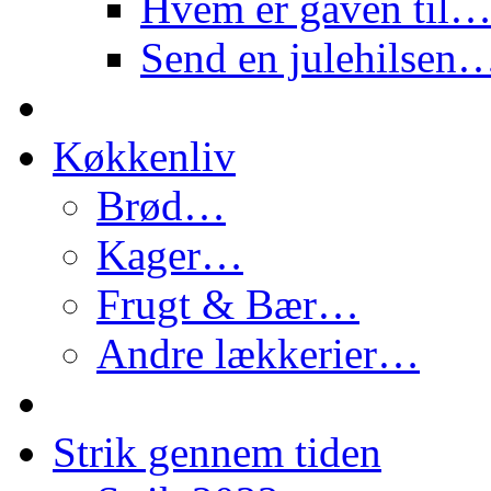
Hvem er gaven til
Send en julehilsen
Køkkenliv
Brød…
Kager…
Frugt & Bær…
Andre lækkerier…
Strik gennem tiden