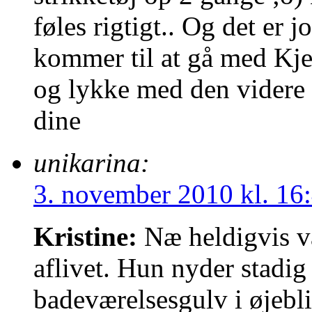
føles rigtigt.. Og det er 
kommer til at gå med Kje
og lykke med den videre 
dine
unikarina:
3. november 2010 kl. 16
Kristine:
Næ heldigvis va
aflivet. Hun nyder stadig
badeværelsesgulv i øjebli