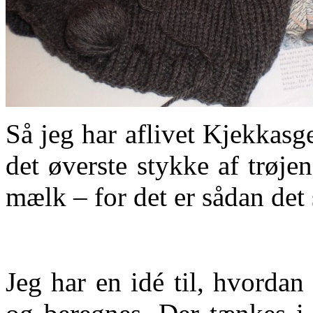
Så jeg har aflivet Kjekkasg
det øverste stykke af trøje
mælk – for det er sådan det 
Jeg har en idé til, hvordan