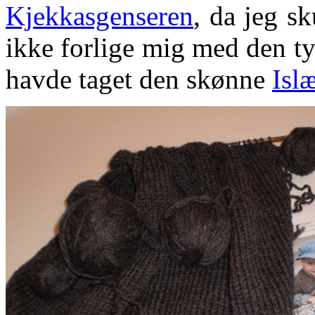
Kjekkasgenseren
, da jeg s
ikke forlige mig med den t
havde taget den skønne
Isl