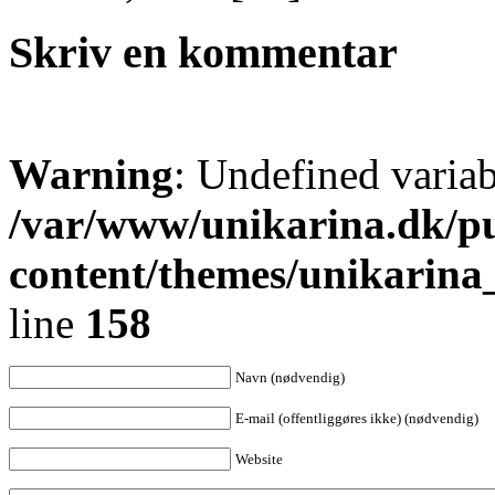
Skriv en kommentar
Warning
: Undefined varia
/var/www/unikarina.dk/p
content/themes/unikarin
line
158
Navn (nødvendig)
E-mail (offentliggøres ikke) (nødvendig)
Website