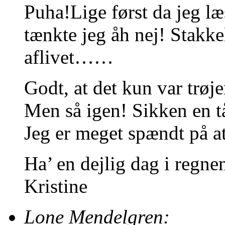
Puha!Lige først da jeg læs
tænkte jeg åh nej! Stakke
aflivet……
Godt, at det kun var trøje
Men så igen! Sikken en 
Jeg er meget spændt på at
Ha’ en dejlig dag i regne
Kristine
Lone Mendelgren: