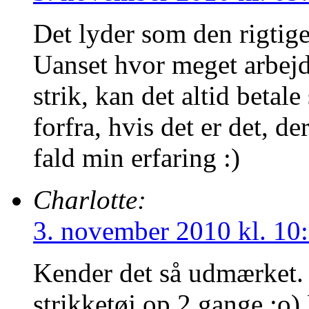
Det lyder som den rigtige
Uanset hvor meget arbejde,
strik, kan det altid betal
forfra, hvis det er det, der
fald min erfaring :)
Charlotte:
3. november 2010 kl. 10
Kender det så udmærket.
strikketøj op 2 gange ;o)