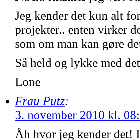
Jeg kender det kun alt f
projekter.. enten virker de
som om man kan gøre det
Så held og lykke med d
Lone
Frau Putz
:
3. november 2010 kl. 08
Åh hvor jeg kender det! I