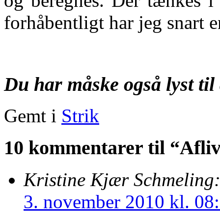
og beregnes. Der tænkes i 
forhåbentligt har jeg snart 
Du har måske også lyst til 
Gemt i
Strik
10 kommentarer til “Afl
Kristine Kjær Schmeling
3. november 2010 kl. 08