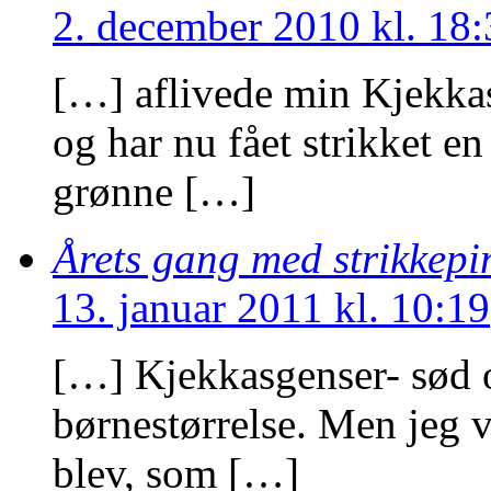
2. december 2010 kl. 18:
[…] aflivede min Kjekkasg
og har nu fået strikket e
grønne […]
Årets gang med strikkep
13. januar 2011 kl. 10:19
[…] Kjekkasgenser- sød o
børnestørrelse. Men jeg v
blev, som […]