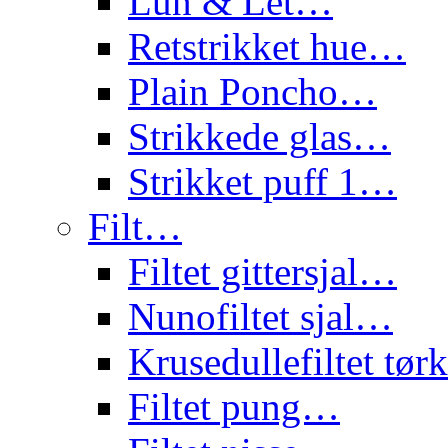
Lun & Let…
Retstrikket hue…
Plain Poncho…
Strikkede glas…
Strikket puff 1…
Filt…
Filtet gittersjal…
Nunofiltet sjal…
Krusedullefiltet tø
Filtet pung…