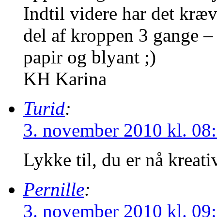
Indtil videre har det kræ
del af kroppen 3 gange –
papir og blyant ;)
KH Karina
Turid
:
3. november 2010 kl. 08
Lykke til, du er nå kreativ
Pernille
:
3. november 2010 kl. 09