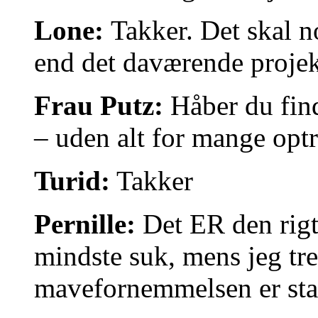
Lone:
Takker. Det skal no
end det daværende projek
Frau Putz:
Håber du find
– uden alt for mange optr
Turid:
Takker
Pernille:
Det ER den rigt
mindste suk, mens jeg tr
mavefornemmelsen er sta