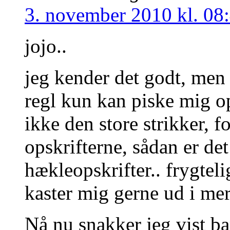
3. november 2010 kl. 08
jojo..
jeg kender det godt, men 
regl kun kan piske mig op
ikke den store strikker, fo
opskrifterne, sådan er det
hækleopskrifter.. frygteli
kaster mig gerne ud i mer
Nå nu snakker jeg vist 