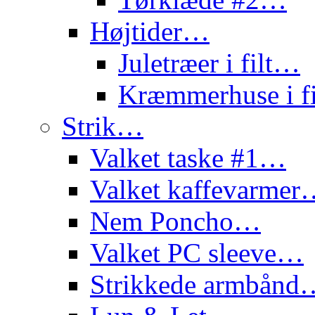
Højtider…
Juletræer i filt…
Kræmmerhuse i f
Strik…
Valket taske #1…
Valket kaffevarme
Nem Poncho…
Valket PC sleeve…
Strikkede armbånd