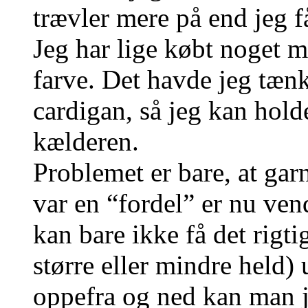
trævler mere på end jeg få
Jeg har lige købt noget m
farve. Det havde jeg tænk
cardigan, så jeg kan hold
kælderen.
Problemet er bare, at garn
var en “fordel” er nu vend
kan bare ikke få det rigt
større eller mindre held) 
oppefra og ned kan man 