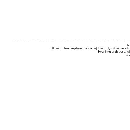
Ta
Håber du blev inspireret på din vej. Har du lyst til at være k
Hvor intet andet er an
© 