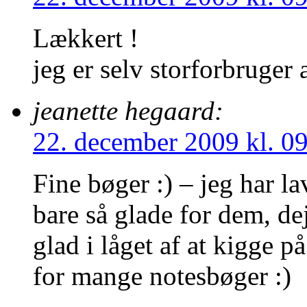
Lækkert !
jeg er selv storforbruger 
jeanette hegaard:
22. december 2009 kl. 0
Fine bøger :) – jeg har la
bare så glade for dem, dej
glad i låget af at kigge p
for mange notesbøger :)