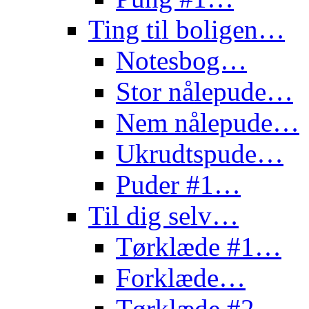
Ting til boligen…
Notesbog…
Stor nålepude…
Nem nålepude…
Ukrudtspude…
Puder #1…
Til dig selv…
Tørklæde #1…
Forklæde…
Tørklæde #2…