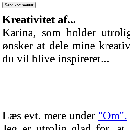
Kreativitet af...
Karina, som holder utroli
ønsker at dele mine kreativ
du vil blive inspireret...
Læs evt. mere under
"Om".
Jeg er utrolig glad for, a