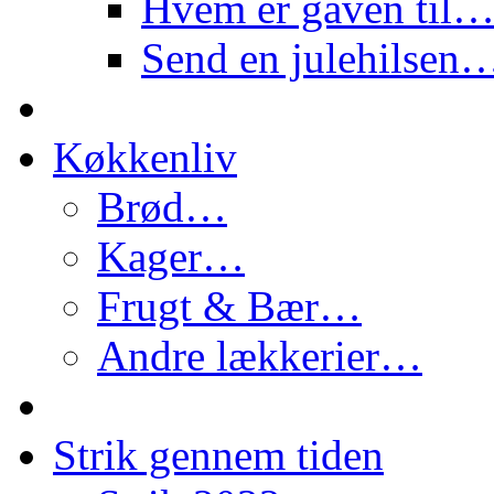
Hvem er gaven til
Send en julehilsen
Køkkenliv
Brød…
Kager…
Frugt & Bær…
Andre lækkerier…
Strik gennem tiden