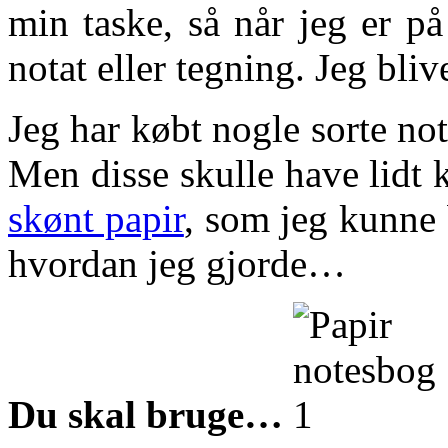
min taske, så når jeg er på 
notat eller tegning. Jeg bliv
Jeg har købt nogle sorte no
Men disse skulle have lidt 
skønt papir
, som jeg kunne 
hvordan jeg gjorde…
Du skal bruge…