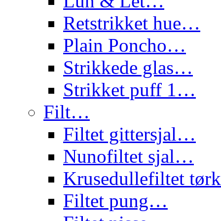
Lun & Let…
Retstrikket hue…
Plain Poncho…
Strikkede glas…
Strikket puff 1…
Filt…
Filtet gittersjal…
Nunofiltet sjal…
Krusedullefiltet tø
Filtet pung…