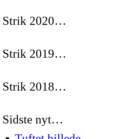
Strik 2020…
Strik 2019…
Strik 2018…
Sidste nyt…
Tuftet billede…