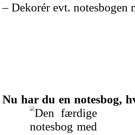
– Dekorér evt. notesbogen 
Nu har du en notesbog, hv