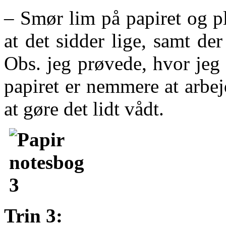
– Smør lim på papiret og p
at det sidder lige, samt der
Obs. jeg prøvede, hvor jeg
papiret er nemmere at arbej
at gøre det lidt vådt.
Trin 3: