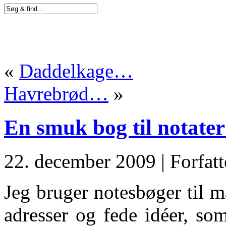
«
Daddelkage…
Havrebrød…
»
En smuk bog til notat
22. december 2009 | Forfatt
Jeg bruger notesbøger til m
adresser og fede idéer, so