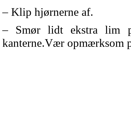
– Klip hjørnerne af.
– Smør lidt ekstra lim 
kanterne.Vær opmærksom på