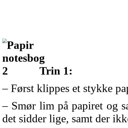
Trin 1:
– Først klippes et stykke pa
– Smør lim på papiret og sæ
det sidder lige, samt der ikk