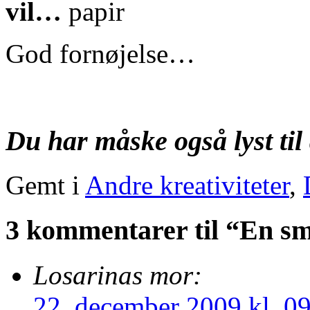
vil…
God fornøjelse…
Du har måske også lyst til 
Gemt i
Andre kreativiteter
,
3 kommentarer til “En sm
Losarinas mor:
22. december 2009 kl. 0