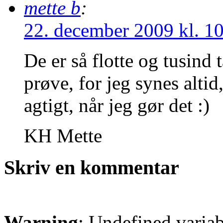
mette b
:
22. december 2009 kl. 1
De er så flotte og tusind 
prøve, for jeg synes alti
agtigt, når jeg gør det :)
KH Mette
Skriv en kommentar
Warning
: Undefined varia