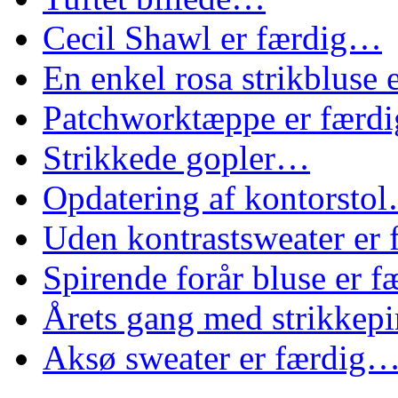
Cecil Shawl er færdig…
En enkel rosa strikbluse
Patchworktæppe er færd
Strikkede gopler…
Opdatering af kontorsto
Uden kontrastsweater er
Spirende forår bluse er 
Årets gang med strikke
Aksø sweater er færdig