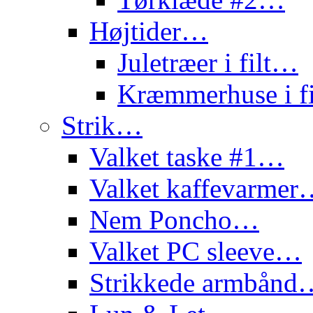
Højtider…
Juletræer i filt…
Kræmmerhuse i f
Strik…
Valket taske #1…
Valket kaffevarme
Nem Poncho…
Valket PC sleeve…
Strikkede armbånd