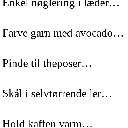
Enkel nøglering i læder…
Farve garn med avocado…
Pinde til theposer…
Skål i selvtørrende ler…
Hold kaffen varm…