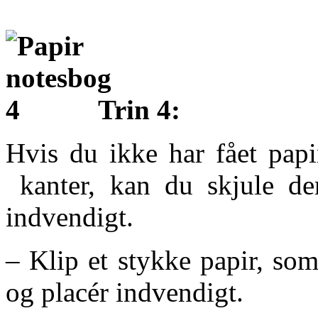
Trin 4:
Hvis du ikke har fået papir
kanter, kan du skjule de
indvendigt.
– Klip et stykke papir, som
og placér indvendigt.