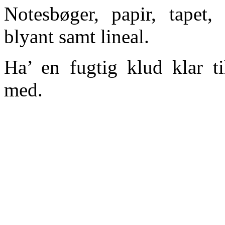
Notesbøger, papir, tapet, 
blyant samt lineal.
Ha’ en fugtig klud klar ti
med.