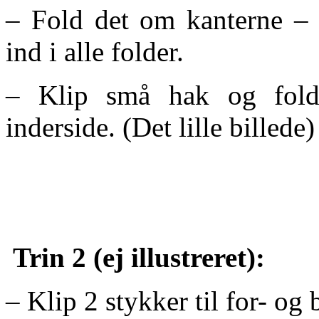
– Fold det om kanterne 
ind i alle folder.
– Klip små hak og fold
inderside. (Det lille billede)
Trin 2 (ej illustreret):
– Klip 2 stykker til for- og 