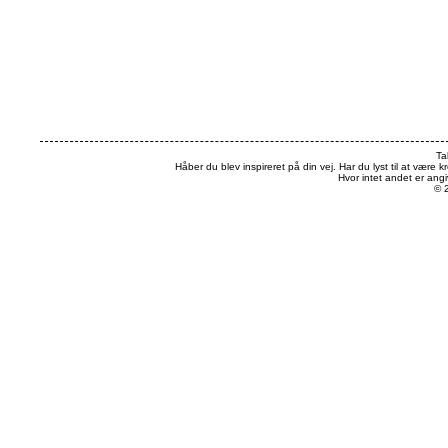
Ta
Håber du blev inspireret på din vej. Har du lyst til at være k
Hvor intet andet er an
© 