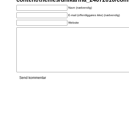
Navn (nødvendig)
E-mail (offentliggøres ikke) (nødvendig)
Website