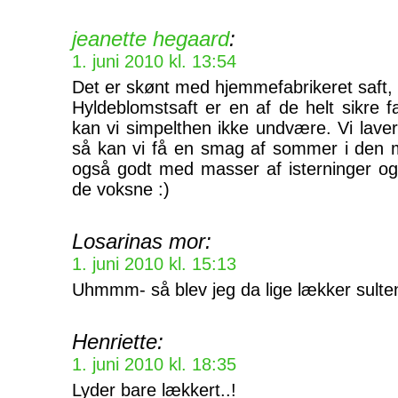
jeanette hegaard
:
1. juni 2010 kl. 13:54
Det er skønt med hjemmefabrikeret saft,
Hyldeblomstsaft er en af de helt sikre 
kan vi simpelthen ikke undvære. Vi lav
så kan vi få en smag af sommer i den 
også godt med masser af isterninger og
de voksne :)
Losarinas mor:
1. juni 2010 kl. 15:13
Uhmmm- så blev jeg da lige lækker sulten
Henriette:
1. juni 2010 kl. 18:35
Lyder bare lækkert..!