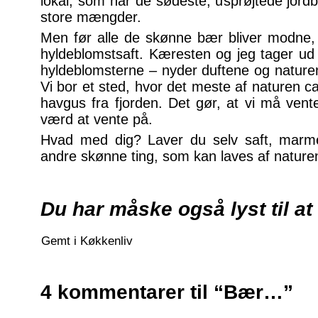
lokal, som har de sødeste, usprøjtede jordb
store mængder.
Men før alle de skønne bær bliver modne, s
hyldeblomstsaft. Kæresten og jeg tager ud 
hyldeblomsterne – nyder duftene og naturen
Vi bor et sted, hvor det meste af naturen ca
havgus fra fjorden. Det gør, at vi må vent
værd at vente på.
Hvad med dig? Laver du selv saft, marme
andre skønne ting, som kan laves af natur
Du har måske også lyst til at
Gemt i
Køkkenliv
4 kommentarer til “Bær…”