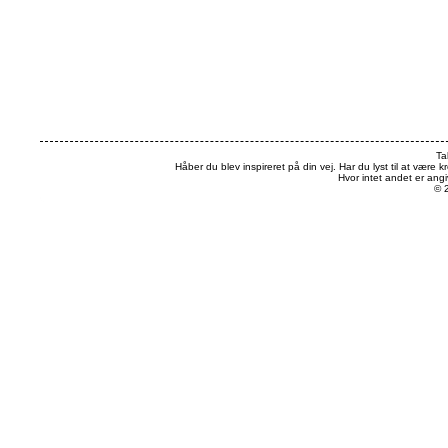
Ta
Håber du blev inspireret på din vej. Har du lyst til at være k
Hvor intet andet er an
© 