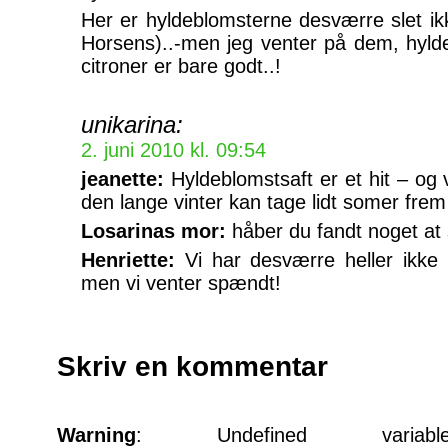
Her er hyldeblomsterne desværre slet ik
Horsens)..-men jeg venter på dem, hyld
citroner er bare godt..!
unikarina:
2. juni 2010 kl. 09:54
jeanette:
Hyldeblomstsaft er et hit – og 
den lange vinter kan tage lidt somer frem
Losarinas mor:
håber du fandt noget at 
Henriette:
Vi har desværre heller ikke
men vi venter spændt!
Skriv en kommentar
Warning
: Undefined varia