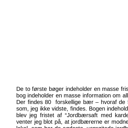
De to første bøger indeholder en masse fris
bog indeholder en masse information om all
Der findes 80 forskellige bær – hvoraf de 
som, jeg ikke vidste, findes. Bogen indehold
blev jeg fristet af “Jordbærsaft med ka
venter jeg blot på, at jordbærerne er modn