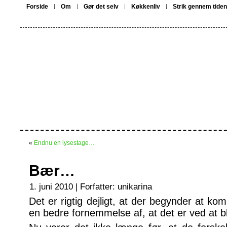
Forside
Om
Gør det selv
Køkkenliv
Strik gennem tiden
«
Endnu en lysestage…
Bær…
1. juni 2010 | Forfatter:
unikarina
Det er rigtig dejligt, at der begynder at ko
en bedre fornemmelse af, at det er ved at 