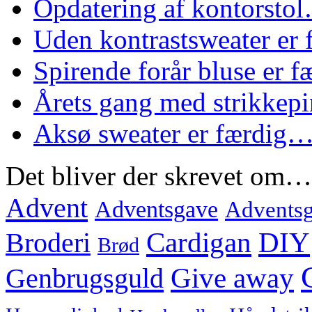
Opdatering af kontorsto
Uden kontrastsweater er
Spirende forår bluse er 
Årets gang med strikke
Aksø sweater er færdig
Det bliver der skrevet om…
Advent
Adventsgave
Adventsg
Cardigan
DIY
Broderi
Brød
Genbrugsguld
Give away