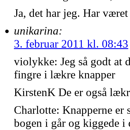
Ja, det har jeg. Har være
unikarina:
3. februar 2011 kl. 08:43
violykke: Jeg så godt at 
fingre i lækre knapper
KirstenK De er også læ
Charlotte: Knapperne er 
bogen i går og kiggede i 