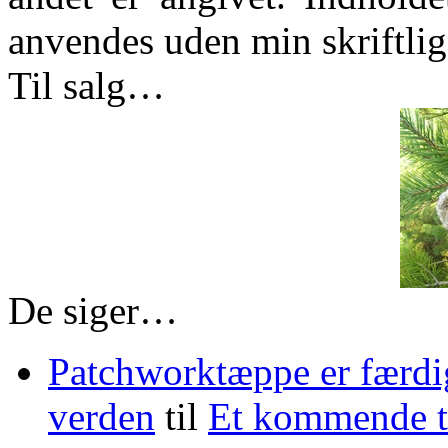
anvendes uden min skriftlige
Til salg…
De siger…
Patchworktæppe er færdi
verden
til
Et kommende