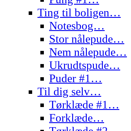
Ting til boligen…
Notesbog…
Stor nålepude…
Nem nålepude…
Ukrudtspude…
Puder #1…
Til dig selv…
Tørklæde #1…
Forklæde…
Tørklæde #2…