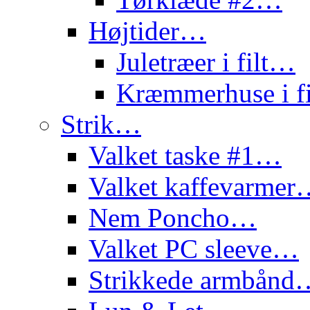
Højtider…
Juletræer i filt…
Kræmmerhuse i f
Strik…
Valket taske #1…
Valket kaffevarme
Nem Poncho…
Valket PC sleeve…
Strikkede armbånd