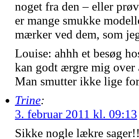
noget fra den – eller prø
er mange smukke modeller
mærker ved dem, som jeg
Louise: ahhh et besøg hos
kan godt ærgre mig over 
Man smutter ikke lige for
Trine
:
3. februar 2011 kl. 09:13
Sikke nogle lækre sager!!