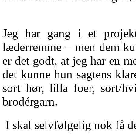
Jeg har gang i et projek
læderremme – men dem kunn
er det godt, at jeg har en m
det kunne hun sagtens klar
sort hør, lilla foer, sort/h
brodérgarn.
I skal selvfølgelig nok få de