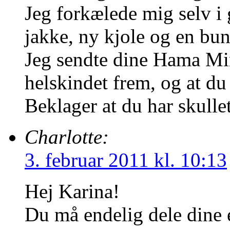
Jeg forkælede mig selv 
jakke, ny kjole og en bun
Jeg sendte dine Hama Min
helskindet frem, og at du
Beklager at du har skulle
Charlotte:
3. februar 2011 kl. 10:13
Hej Karina!
Du må endelig dele dine 