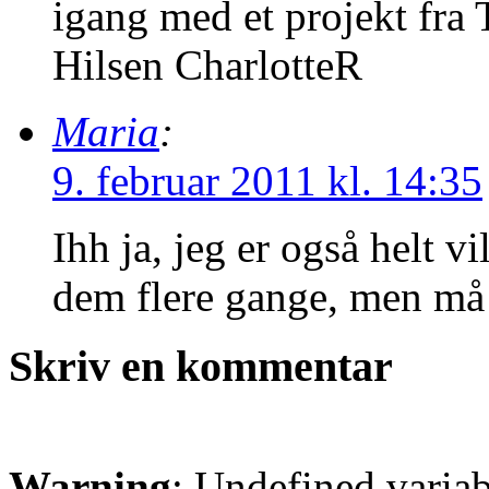
igang med et projekt fra
Hilsen CharlotteR
Maria
:
9. februar 2011 kl. 14:35
Ihh ja, jeg er også helt 
dem flere gange, men må 
Skriv en kommentar
Warning
: Undefined varia