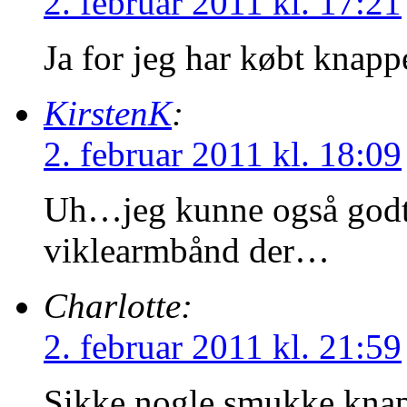
2. februar 2011 kl. 17:21
Ja for jeg har købt knapp
KirstenK
:
2. februar 2011 kl. 18:09
Uh…jeg kunne også godt 
viklearmbånd der…
Charlotte:
2. februar 2011 kl. 21:59
Sikke nogle smukke knapp