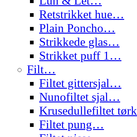
Lun & Let…
Retstrikket hue…
Plain Poncho…
Strikkede glas…
Strikket puff 1…
Filt…
Filtet gittersjal…
Nunofiltet sjal…
Krusedullefiltet tø
Filtet pung…