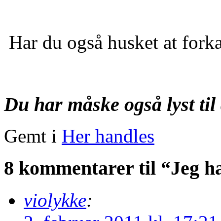
Har du også husket at forkæ
Du har måske også lyst til 
Gemt i
Her handles
8 kommentarer til “Jeg h
violykke
: