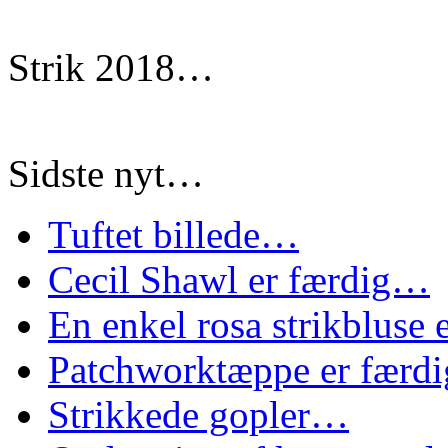
Strik 2018…
Sidste nyt…
Tuftet billede…
Cecil Shawl er færdig…
En enkel rosa strikbluse
Patchworktæppe er færd
Strikkede gopler…