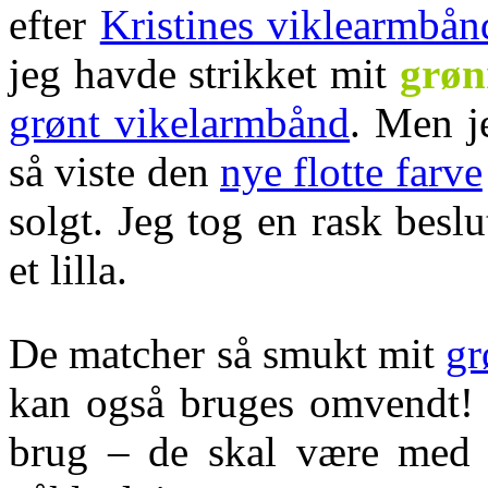
efter
Kristines viklearmbån
jeg havde strikket mit
grøn
grønt vikelarmbånd
. Men j
så viste den
nye flotte farve
solgt. Jeg tog en rask besl
et lilla.
De matcher så smukt mit
gr
kan også bruges omvendt! J
brug – de skal være med a