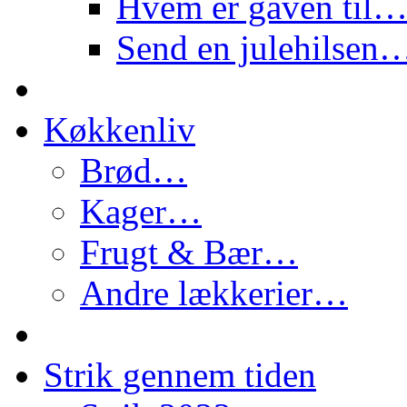
Hvem er gaven til
Send en julehilsen
Køkkenliv
Brød…
Kager…
Frugt & Bær…
Andre lækkerier…
Strik gennem tiden