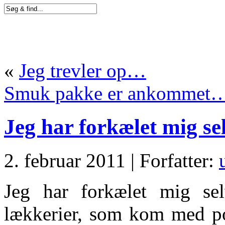
«
Jeg trevler op…
Smuk pakke er ankommet
Jeg har forkælet mig s
2. februar 2011 | Forfatter:
Jeg har forkælet mig se
lækkerier, som kom med po