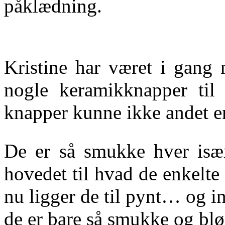
påklædning.
Kristine har været i gang
nogle keramikknapper til 
knapper kunne ikke andet 
De er så smukke hver især.
hovedet til hvad de enkelte
nu ligger de til pynt… og i
de er bare så smukke og bl