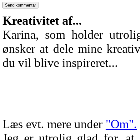
Kreativitet af...
Karina, som holder utroli
ønsker at dele mine kreativ
du vil blive inspireret...
Læs evt. mere under
"Om".
Jeg er utrolig glad for, a