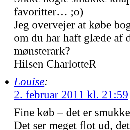
favoritter… ;o)
Jeg overvejer at købe bo
om du har haft glæde af d
mønsterark?
Hilsen CharlotteR
Louise
:
2. februar 2011 kl. 21:59
Fine køb – det er smukk
Det ser meget flot ud, det