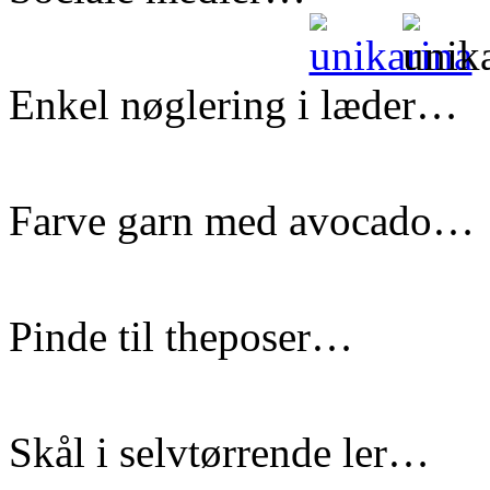
Enkel nøglering i læder…
Farve garn med avocado…
Pinde til theposer…
Skål i selvtørrende ler…