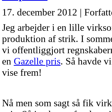
17. december 2012 | Forfatt
Jeg arbejder i en lille virk
produktion af strik. I somme
vi offentliggjort regnskabe
en
Gazelle pris
. Så havde vi
vise frem!
Nå men som sagt så fik vir