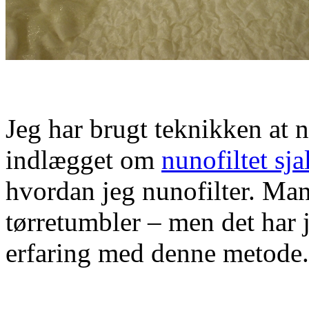
Jeg har brugt teknikken at n
indlægget om
nunofiltet sja
hvordan jeg nunofilter. Ma
tørretumbler – men det har j
erfaring med denne metode.