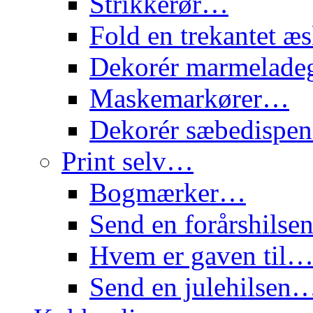
Strikkerør…
Fold en trekantet 
Dekorér marmelade
Maskemarkører…
Dekorér sæbedispe
Print selv…
Bogmærker…
Send en forårshils
Hvem er gaven til
Send en julehilsen