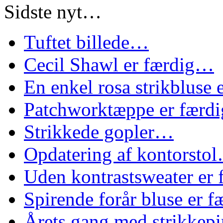
Sidste nyt…
Tuftet billede…
Cecil Shawl er færdig…
En enkel rosa strikbluse
Patchworktæppe er færd
Strikkede gopler…
Opdatering af kontorsto
Uden kontrastsweater er
Spirende forår bluse er 
Årets gang med strikke