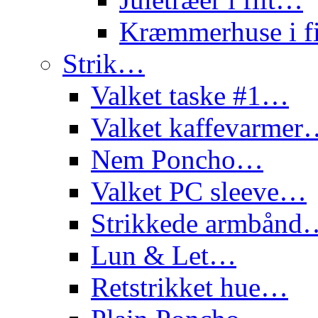
Kræmmerhuse i f
Strik…
Valket taske #1…
Valket kaffevarme
Nem Poncho…
Valket PC sleeve…
Strikkede armbånd
Lun & Let…
Retstrikket hue…