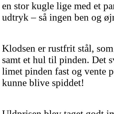
en stor kugle lige med et pa
udtryk – så ingen ben og øj
Klodsen er rustfrit stål, so
samt et hul til pinden. Det s
limet pinden fast og vente på
kunne blive spiddet!
Uldprisen blev taget godt i