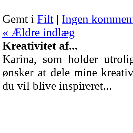
Gemt i
Filt
|
Ingen komment
« Ældre indlæg
Kreativitet af...
Karina, som holder utroli
ønsker at dele mine kreativ
du vil blive inspireret...