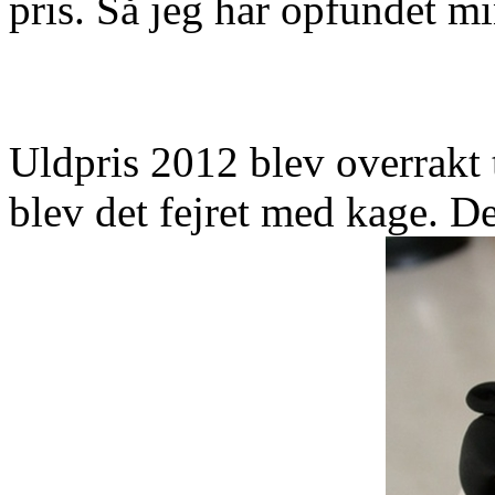
pris. Så jeg har opfundet m
Uldpris 2012 blev overrakt t
blev det fejret med kage. D