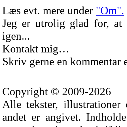
Læs evt. mere under
"Om".
Jeg er utrolig glad for, a
igen...
Kontakt mig…
Skriv gerne en kommentar e
Copyright © 2009-2026
Alle tekster, illustration
andet er angivet. Indhold