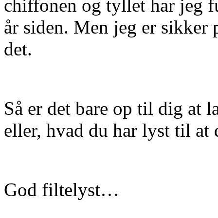
chiffonen og tyllet har jeg f
år siden. Men jeg er sikker p
det.
Så er det bare op til dig at 
eller, hvad du har lyst til 
God filtelyst…