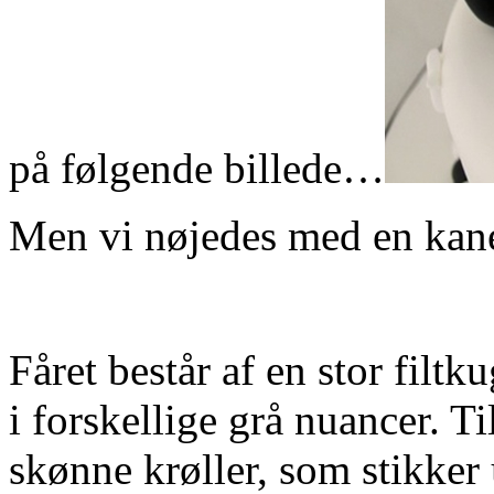
på følgende billede…
Men vi nøjedes med en kane
Fåret består af en stor filt
i forskellige grå nuancer. Til
skønne krøller, som stikker