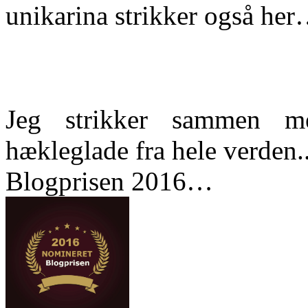
unikarina strikker også he
Jeg strikker sammen m
hækleglade fra hele verden..
Blogprisen 2016…