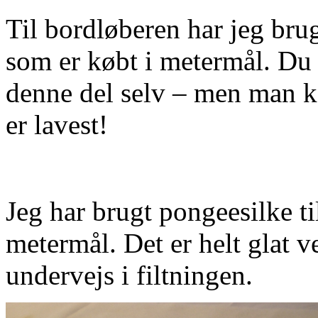
Til bordløberen har jeg brugt
som er købt i metermål. Du 
denne del selv – men man k
er lavest!
Jeg har brugt pongeesilke til
metermål. Det er helt glat 
undervejs i filtningen.