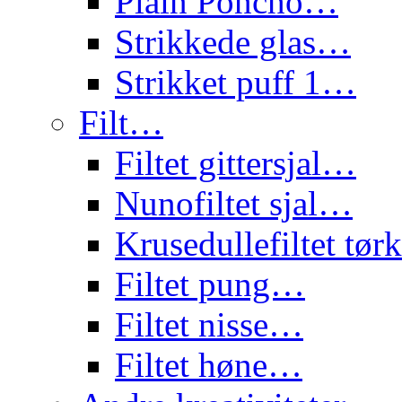
Plain Poncho…
Strikkede glas…
Strikket puff 1…
Filt…
Filtet gittersjal…
Nunofiltet sjal…
Krusedullefiltet tø
Filtet pung…
Filtet nisse…
Filtet høne…