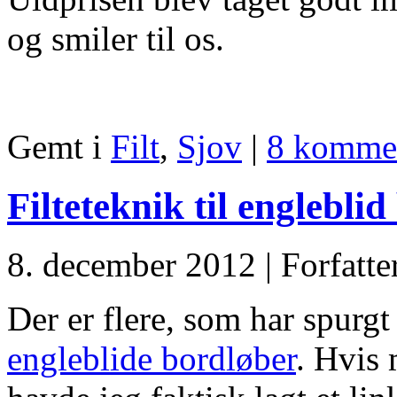
og smiler til os.
Gemt i
Filt
,
Sjov
|
8 kommen
Filteteknik til englebl
8. december 2012 | Forfatte
Der er flere, som har spurgt
engleblide bordløber
. Hvis 