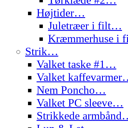
Højtider…
Juletræer i filt…
Kræmmerhuse i f
Strik…
Valket taske #1…
Valket kaffevarme
Nem Poncho…
Valket PC sleeve…
Strikkede armbånd