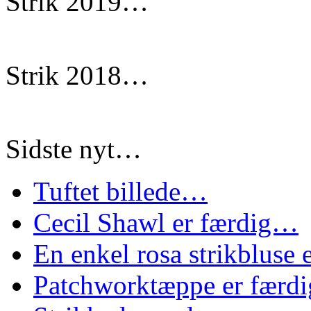
Strik 2019…
Strik 2018…
Sidste nyt…
Tuftet billede…
Cecil Shawl er færdig…
En enkel rosa strikbluse
Patchworktæppe er færd