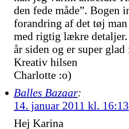
den fede måde”. Bogen in
forandring af det tøj man
med rigtig lækre detaljer
år siden og er super glad 
Kreativ hilsen
Charlotte :o)
Balles Bazaar
:
14. januar 2011 kl. 16:13
Hej Karina