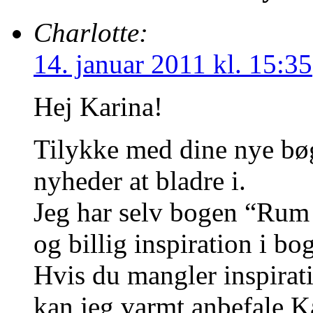
Charlotte:
14. januar 2011 kl. 15:35
Hej Karina!
Tilykke med dine nye bøge
nyheder at bladre i.
Jeg har selv bogen “Rum 
og billig inspiration i bo
Hvis du mangler inspirati
kan jeg varmt anbefale 