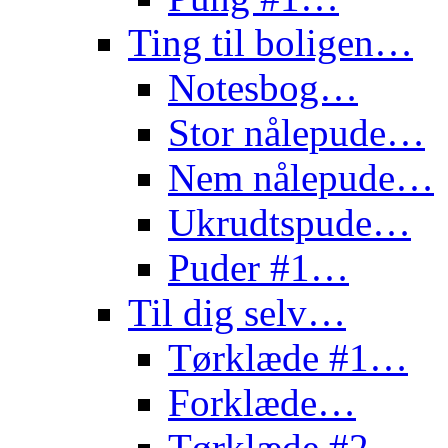
Ting til boligen…
Notesbog…
Stor nålepude…
Nem nålepude…
Ukrudtspude…
Puder #1…
Til dig selv…
Tørklæde #1…
Forklæde…
Tørklæde #2…