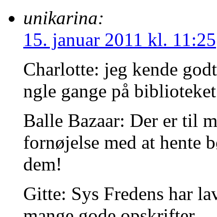
unikarina:
15. januar 2011 kl. 11:25
Charlotte: jeg kende god
ngle gange på biblioteket
Balle Bazaar: Der er til
fornøjelse med at hente b
dem!
Gitte: Sys Fredens har l
mange gode opskrifter.