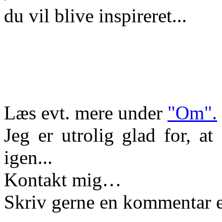
du vil blive inspireret...
Læs evt. mere under
"Om".
Jeg er utrolig glad for, a
igen...
Kontakt mig…
Skriv gerne en kommentar e