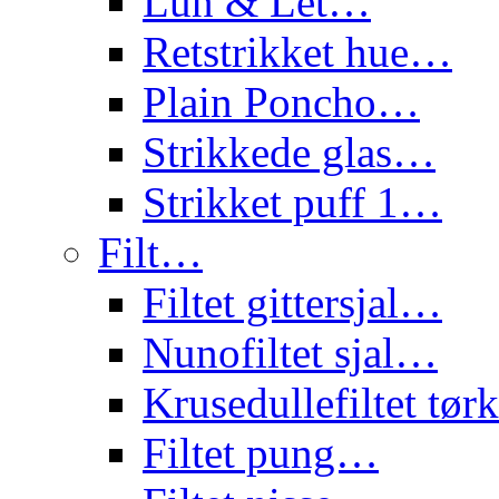
Lun & Let…
Retstrikket hue…
Plain Poncho…
Strikkede glas…
Strikket puff 1…
Filt…
Filtet gittersjal…
Nunofiltet sjal…
Krusedullefiltet tø
Filtet pung…