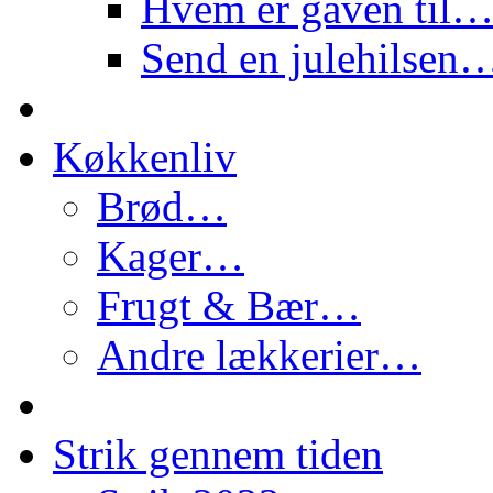
Hvem er gaven til
Send en julehilsen
Køkkenliv
Brød…
Kager…
Frugt & Bær…
Andre lækkerier…
Strik gennem tiden