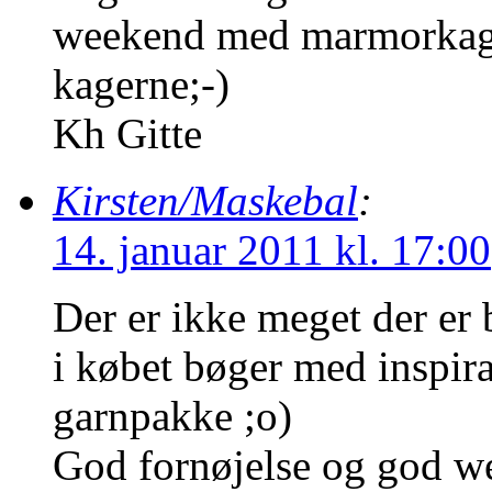
weekend med marmorkage
kagerne;-)
Kh Gitte
Kirsten/Maskebal
:
14. januar 2011 kl. 17:00
Der er ikke meget der er
i købet bøger med inspira
garnpakke ;o)
God fornøjelse og god w