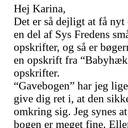
Hej Karina,
Det er så dejligt at få ny
en del af Sys Fredens sm
opskrifter, og så er bøge
en opskrift fra “Babyhækl
opskrifter.
“Gavebogen” har jeg lige 
give dig ret i, at den sik
omkring sig. Jeg synes at
bogen er meget fine. Elle