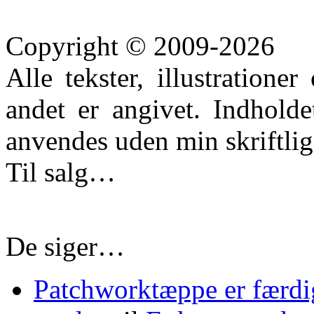
Copyright © 2009-2026
Alle tekster, illustration
andet er angivet. Indhold
anvendes uden min skriftlige
Til salg…
De siger…
Patchworktæppe er færdi