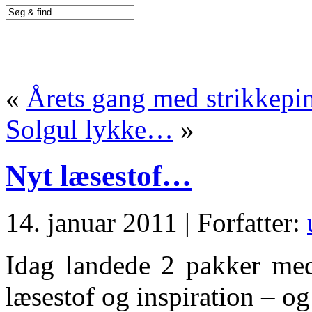
«
Årets gang med strikkep
Solgul lykke…
»
Nyt læsestof…
14. januar 2011 | Forfatter:
Idag landede 2 pakker med
læsestof og inspiration – og 