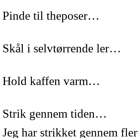
Pinde til theposer…
Skål i selvtørrende ler…
Hold kaffen varm…
Strik gennem tiden…
Jeg har strikket gennem fle