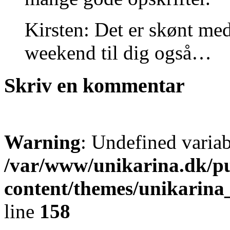
Kirsten: Det er skønt m
weekend til dig også…
Skriv en kommentar
Warning
: Undefined varia
/var/www/unikarina.dk/p
content/themes/unikarin
line
158