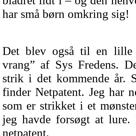
bladret lidt i – og den hen
har små børn omkring sig!
Det blev også til en lille
vrang” af Sys Fredens. De
strik i det kommende år. S
finder Netpatent. Jeg har 
som er strikket i et mønst
jeg havde forsøgt at lure.
netpatent.