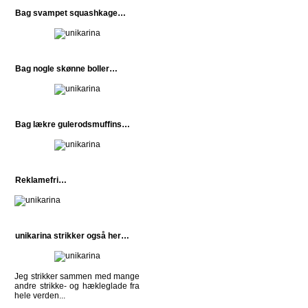
Bag svampet squashkage…
Bag nogle skønne boller…
Bag lækre gulerodsmuffins…
Reklamefri…
unikarina strikker også her…
Jeg strikker sammen med mange
andre strikke- og hækleglade fra
hele verden...