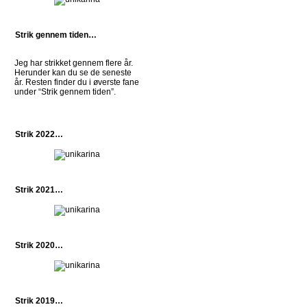
Strik gennem tiden…
Jeg har strikket gennem flere år.
Herunder kan du se de seneste
år. Resten finder du i øverste fane
under “Strik gennem tiden”.
Strik 2022…
Strik 2021…
Strik 2020…
Strik 2019…