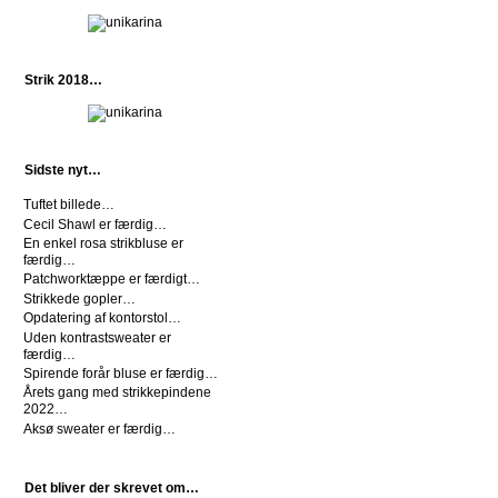
Strik 2018…
Sidste nyt…
Tuftet billede…
Cecil Shawl er færdig…
En enkel rosa strikbluse er
færdig…
Patchworktæppe er færdigt…
Strikkede gopler…
Opdatering af kontorstol…
Uden kontrastsweater er
færdig…
Spirende forår bluse er færdig…
Årets gang med strikkepindene
2022…
Aksø sweater er færdig…
Det bliver der skrevet om…