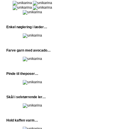
Enkel nøglering i læder…
Farve garn med avocado…
Pinde til theposer…
Skål i selvtørrende ler…
Hold kaffen varm…