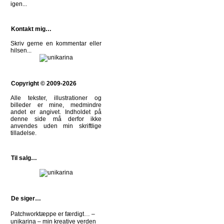
igen...
Kontakt mig…
Skriv gerne en kommentar eller
hilsen
...
Copyright © 2009-2026
Alle tekster, illustrationer og
billeder er mine, medmindre
andet er angivet. Indholdet på
denne side må derfor ikke
anvendes uden min skriftlige
tilladelse.
Til salg…
De siger…
Patchworktæppe er færdigt… –
unikarina – min kreative verden