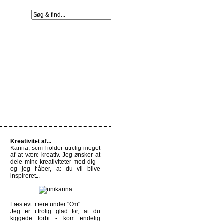
Kreativitet af...
Karina, som holder utrolig meget
af at være kreativ. Jeg ønsker at
dele mine kreativiteter med dig -
og jeg håber, at du vil blive
inspireret...
Læs evt. mere under
"Om".
Jeg er utrolig glad for, at du
kiggede forbi - kom endelig