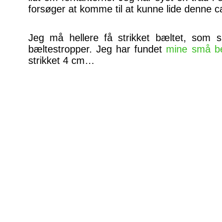
forsøger at komme til at kunne lide denne c
Jeg må hellere få strikket bæltet, som s
bæltestropper. Jeg har fundet
mine små b
strikket 4 cm…