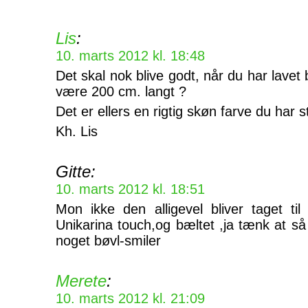
Lis
:
10. marts 2012 kl. 18:48
Det skal nok blive godt, når du har lavet
være 200 cm. langt ?
Det er ellers en rigtig skøn farve du har s
Kh. Lis
Gitte:
10. marts 2012 kl. 18:51
Mon ikke den alligevel bliver taget ti
Unikarina touch,og bæltet ,ja tænk at 
noget bøvl-smiler
Merete
:
10. marts 2012 kl. 21:09