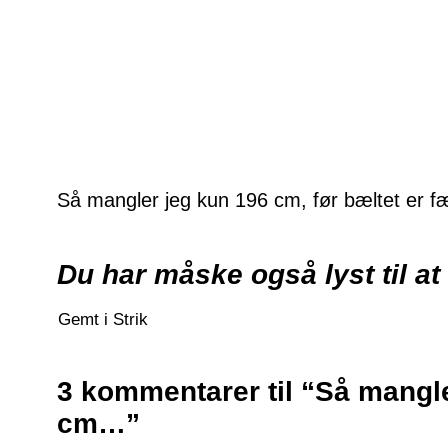
Så mangler jeg kun 196 cm, før bæltet er fæ
Du har måske også lyst til at
Gemt i
Strik
3 kommentarer til “Så mangl
cm…”