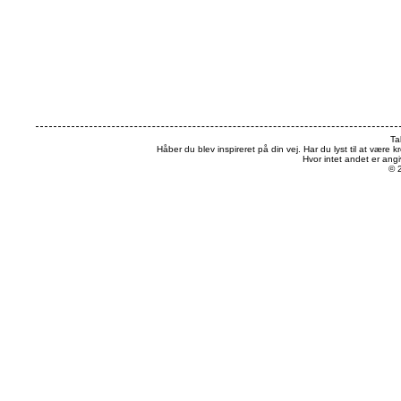
Ta
Håber du blev inspireret på din vej. Har du lyst til at være k
Hvor intet andet er an
© 