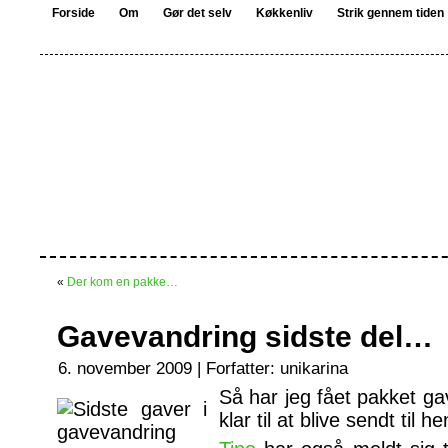
Forside
Om
Gør det selv
Køkkenliv
Strik gennem tiden
«
Der kom en pakke…
Gavevandring sidste del…
6. november 2009 | Forfatter:
unikarina
Så har jeg fået pakket ga
klar til at blive sendt til h