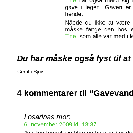
Tine
har også meldt sig t
gave i legen. Gaven er o
hende.
Nåede du ikke at være 
måske fange den hos 
Tine
, som alle var med i 
Du har måske også lyst til at
Gemt i
Sjov
4 kommentarer til “Gavevand
Losarinas mor:
6. november 2009 kl. 13:37