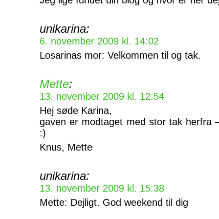
Jeg lige fundet din blog og hvor er her dejl
unikarina:
6. november 2009 kl. 14:02
Losarinas mor: Velkommen til og tak.
Mette
:
13. november 2009 kl. 12:54
Hej søde Karina,
gaven er modtaget med stor tak herfra –
:)
Knus, Mette
unikarina:
13. november 2009 kl. 15:38
Mette: Dejligt. God weekend til dig