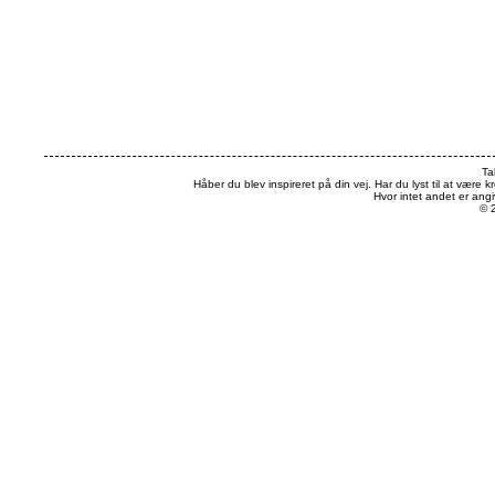
Ta
Håber du blev inspireret på din vej. Har du lyst til at være k
Hvor intet andet er an
© 