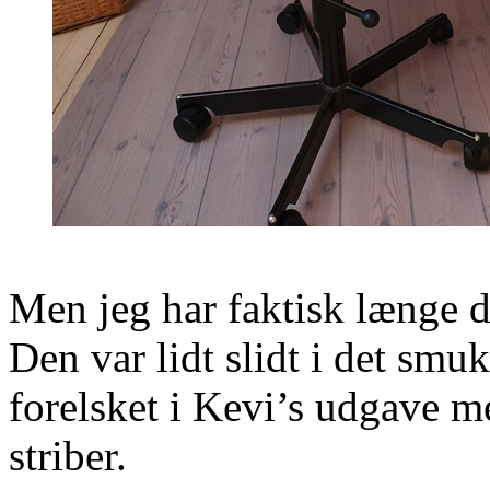
Men jeg har faktisk længe 
Den var lidt slidt i det smu
forelsket i Kevi’s udgave 
striber.