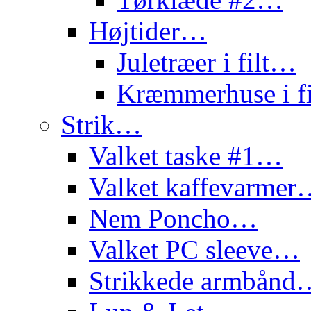
Højtider…
Juletræer i filt…
Kræmmerhuse i f
Strik…
Valket taske #1…
Valket kaffevarme
Nem Poncho…
Valket PC sleeve…
Strikkede armbånd