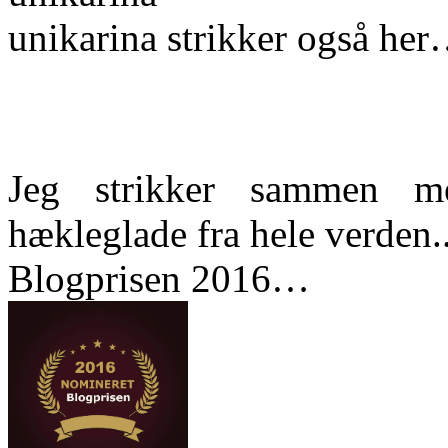
unikarina strikker også he
Jeg strikker sammen m
hækleglade fra hele verden..
Blogprisen 2016…