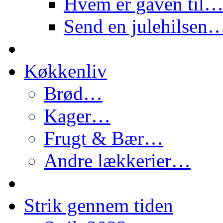
Hvem er gaven til
Send en julehilsen
Køkkenliv
Brød…
Kager…
Frugt & Bær…
Andre lækkerier…
Strik gennem tiden