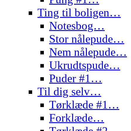
Ting til boligen…
Notesbog…
Stor nålepude…
Nem nålepude…
Ukrudtspude…
Puder #1…
Til dig selv…
Tørklæde #1…
Forklæde…
Tørklæde #2…