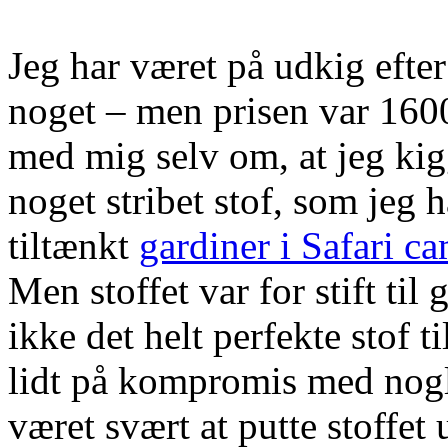
Jeg har været på udkig efter
noget – men prisen var 1600
med mig selv om, at jeg ki
noget stribet stof, som jeg 
tiltænkt
gardiner i Safari 
Men stoffet var for stift til
ikke det helt perfekte stof t
lidt på kompromis med nogl
været svært at putte stoffet 