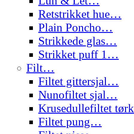
Lun & Let…
Retstrikket hue…
Plain Poncho…
Strikkede glas…
Strikket puff 1…
Filt…
Filtet gittersjal…
Nunofiltet sjal…
Krusedullefiltet tø
Filtet pung…