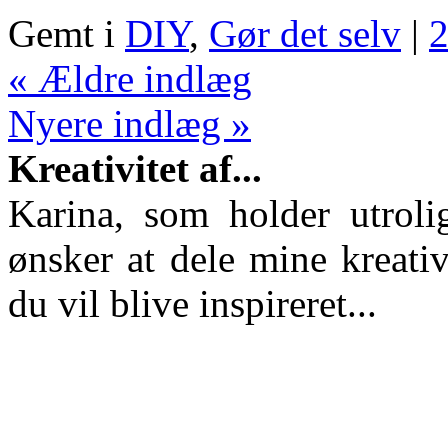
Gemt i
DIY
,
Gør det selv
|
2
« Ældre indlæg
Nyere indlæg »
Kreativitet af...
Karina, som holder utroli
ønsker at dele mine kreativ
du vil blive inspireret...