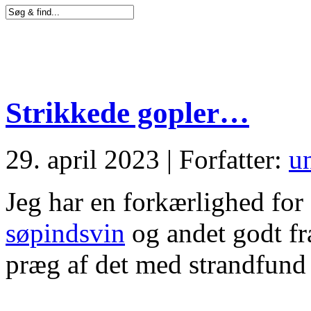
Strikkede gopler…
29. april 2023 | Forfatter:
u
Jeg har en forkærlighed for
søpindsvin
og andet godt fr
præg af det med strandfun