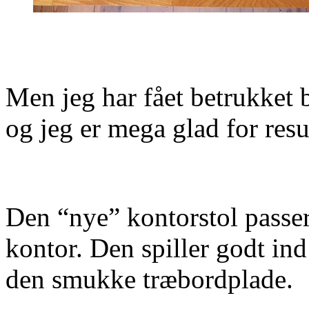
Men jeg har fået betrukket 
og jeg er mega glad for resul
Den “nye” kontorstol passer 
kontor. Den spiller godt ind
den smukke træbordplade.