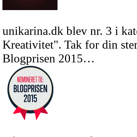
unikarina.dk blev nr. 3 i k
Kreativitet". Tak for din st
Blogprisen 2015…