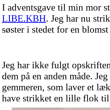
I adventsgave til min mor s
LIBE.KBH
. Jeg har nu stri
søster i stedet for en blomst
Jeg har ikke fulgt opskrift
dem på en anden måde. Jeg h
gemmeren, som laver et lække
have strikket en lille flok ti