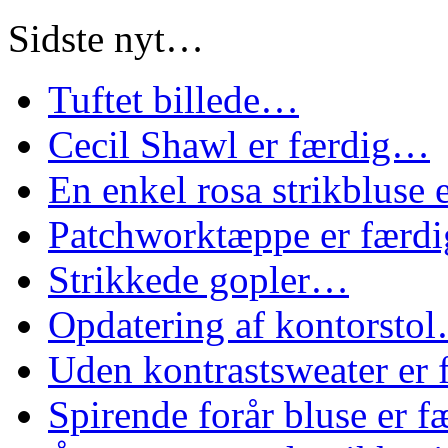
Sidste nyt…
Tuftet billede…
Cecil Shawl er færdig…
En enkel rosa strikbluse
Patchworktæppe er færd
Strikkede gopler…
Opdatering af kontorsto
Uden kontrastsweater er
Spirende forår bluse er 