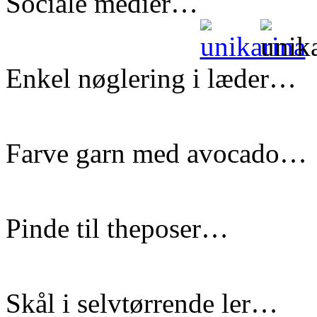
Sociale medier…
Enkel nøglering i læder…
Farve garn med avocado…
Pinde til theposer…
Skål i selvtørrende ler…