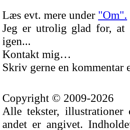
Læs evt. mere under
"Om".
Jeg er utrolig glad for, a
igen...
Kontakt mig…
Skriv gerne en kommentar e
Copyright © 2009-2026
Alle tekster, illustration
andet er angivet. Indhold