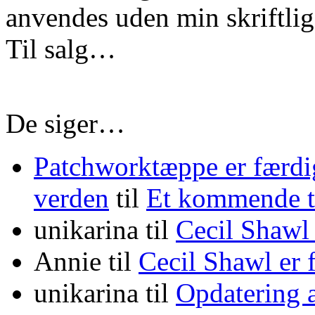
anvendes uden min skriftlige
Til salg…
De siger…
Patchworktæppe er færdi
verden
til
Et kommende
unikarina
til
Cecil Shawl
Annie
til
Cecil Shawl er
unikarina
til
Opdatering 