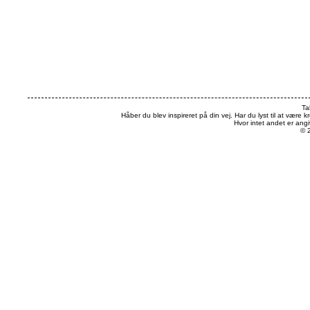
Ta
Håber du blev inspireret på din vej. Har du lyst til at være k
Hvor intet andet er an
© 