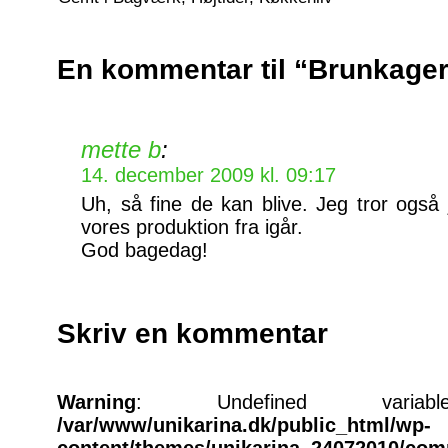
En kommentar til “Brunkage
mette b
:
14. december 2009 kl. 09:17
Uh, så fine de kan blive. Jeg tror også
vores produktion fra igår.
God bagedag!
Skriv en kommentar
Warning
: Undefined varia
/var/www/unikarina.dk/public_html/wp-