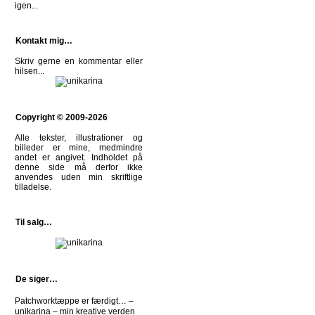
igen...
Kontakt mig…
Skriv gerne en kommentar eller
hilsen
...
Copyright © 2009-2026
Alle tekster, illustrationer og
billeder er mine, medmindre
andet er angivet. Indholdet på
denne side må derfor ikke
anvendes uden min skriftlige
tilladelse.
Til salg…
De siger…
Patchworktæppe er færdigt… –
unikarina – min kreative verden