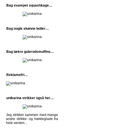
Bag svampet squashkage…
Bag nogle skønne boller…
Bag lækre gulerodsmuffins…
Reklamefri…
unikarina strikker også her…
Jeg strikker sammen med mange
andre strikke- og hækleglade fra
hele verden...