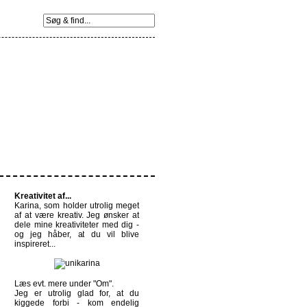
Kreativitet af...
Karina, som holder utrolig meget
af at være kreativ. Jeg ønsker at
dele mine kreativiteter med dig -
og jeg håber, at du vil blive
inspireret...
Læs evt. mere under
"Om".
Jeg er utrolig glad for, at du
kiggede forbi - kom endelig