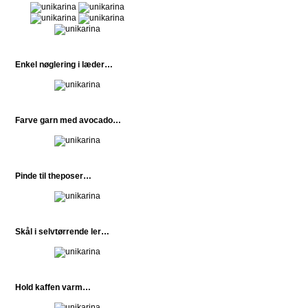
Enkel nøglering i læder…
Farve garn med avocado…
Pinde til theposer…
Skål i selvtørrende ler…
Hold kaffen varm…