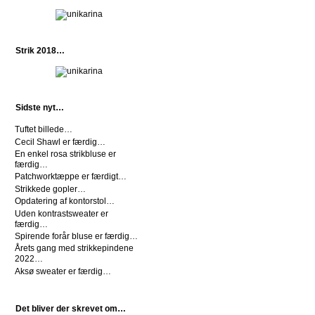
Strik 2018…
Sidste nyt…
Tuftet billede…
Cecil Shawl er færdig…
En enkel rosa strikbluse er
færdig…
Patchworktæppe er færdigt…
Strikkede gopler…
Opdatering af kontorstol…
Uden kontrastsweater er
færdig…
Spirende forår bluse er færdig…
Årets gang med strikkepindene
2022…
Aksø sweater er færdig…
Det bliver der skrevet om…