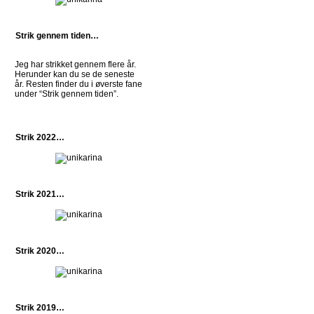
Strik gennem tiden…
Jeg har strikket gennem flere år.
Herunder kan du se de seneste
år. Resten finder du i øverste fane
under “Strik gennem tiden”.
Strik 2022…
Strik 2021…
Strik 2020…
Strik 2019…