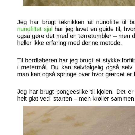
Jeg har brugt teknikken at nunofilte til 
nunofiltet sjal
har jeg lavet en guide til, hv
også gøre det med en tørretumbler – men de
heller ikke erfaring med denne metode.
Til bordløberen har jeg brugt et stykke forfilt
i metermål. Du kan selvfølgelig også sel
man kan også springe over hvor gærdet er l
Jeg har brugt pongeesilke til kjolen. Det er
helt glat ved starten – men krøller sammen u