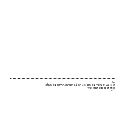
Ta
Håber du blev inspireret på din vej. Har du lyst til at være k
Hvor intet andet er an
© 