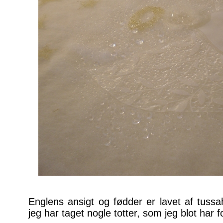
Englens ansigt og fødder er lavet af tussah
jeg har taget nogle totter, som jeg blot har for