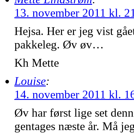
13. november 2011 kl. 2
Hejsa. Her er jeg vist gåe
pakkeleg. Øv øv…
Kh Mette
Louise
:
14. november 2011 kl. 1
Øv har først lige set den
gentages næste år. Må je