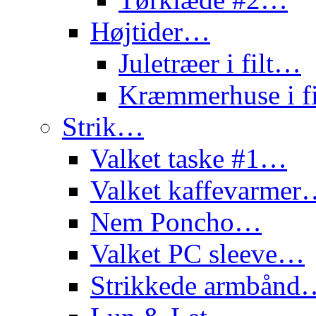
Højtider…
Juletræer i filt…
Kræmmerhuse i f
Strik…
Valket taske #1…
Valket kaffevarme
Nem Poncho…
Valket PC sleeve…
Strikkede armbånd