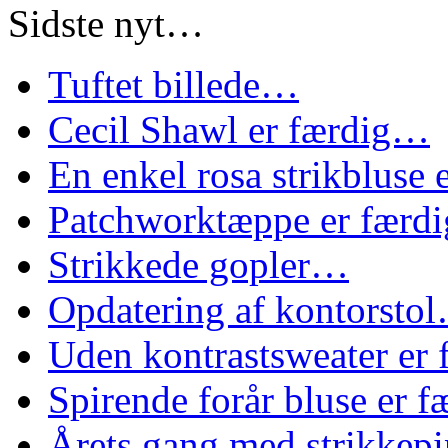
Sidste nyt…
Tuftet billede…
Cecil Shawl er færdig…
En enkel rosa strikbluse
Patchworktæppe er færd
Strikkede gopler…
Opdatering af kontorsto
Uden kontrastsweater er
Spirende forår bluse er 
Årets gang med strikke