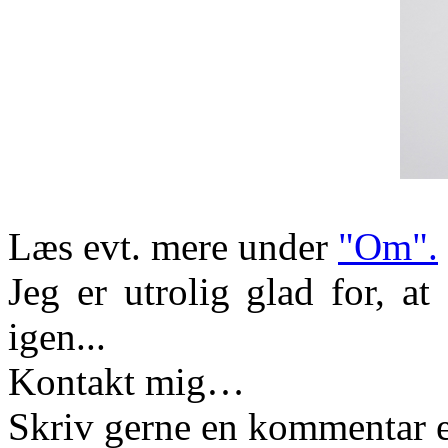
Læs evt. mere under
"Om".
Jeg er utrolig glad for, a
igen...
Kontakt mig…
Skriv gerne en kommentar e