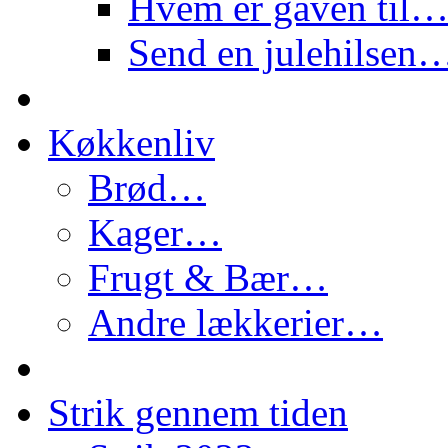
Hvem er gaven til
Send en julehilsen
Køkkenliv
Brød…
Kager…
Frugt & Bær…
Andre lækkerier…
Strik gennem tiden