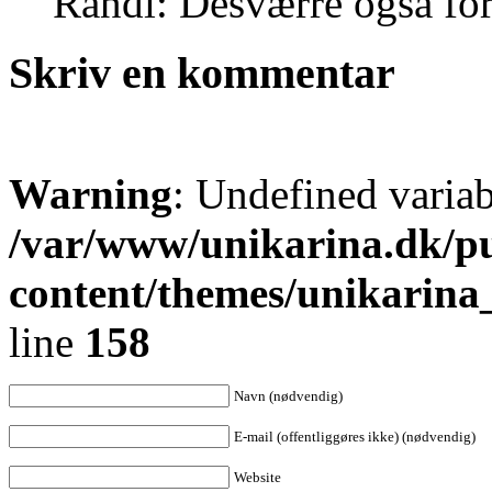
Randi: Desværre også fo
Skriv en kommentar
Warning
: Undefined varia
/var/www/unikarina.dk/p
content/themes/unikarin
line
158
Navn (nødvendig)
E-mail (offentliggøres ikke) (nødvendig)
Website