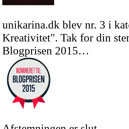
unikarina.dk blev nr. 3 i k
Kreativitet". Tak for din st
Blogprisen 2015…
Afstemningen er slut