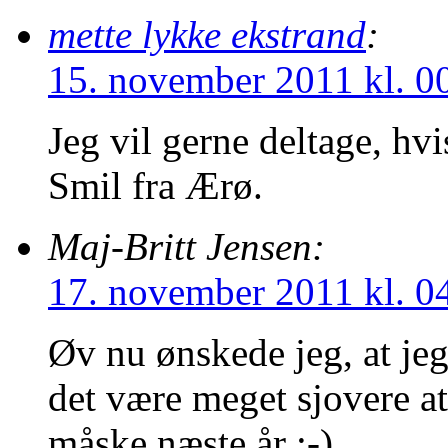
mette lykke ekstrand
:
15. november 2011 kl. 0
Jeg vil gerne deltage, hvi
Smil fra Ærø.
Maj-Britt Jensen:
17. november 2011 kl. 0
Øv nu ønskede jeg, at je
det være meget sjovere 
måske næste år ;-)