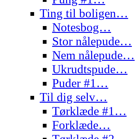
Ting til boligen…
Notesbog…
Stor nålepude…
Nem nålepude…
Ukrudtspude…
Puder #1…
Til dig selv…
Tørklæde #1…
Forklæde…
Tørklæde #2…