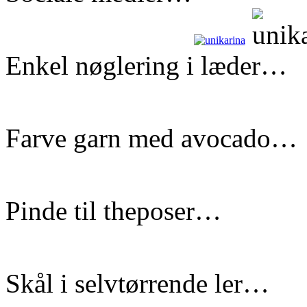
Enkel nøglering i læder…
Farve garn med avocado…
Pinde til theposer…
Skål i selvtørrende ler…