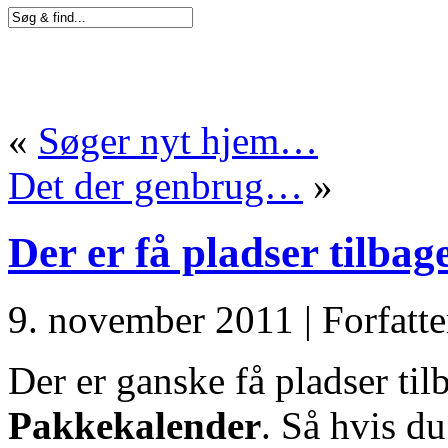
«
Søger nyt hjem…
Det der genbrug…
»
Der er få pladser tilba
9. november 2011 | Forfatte
Der er ganske få pladser til
Pakkekalender
. Så hvis d