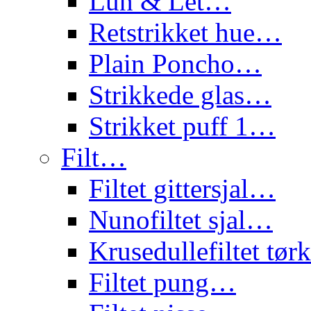
Lun & Let…
Retstrikket hue…
Plain Poncho…
Strikkede glas…
Strikket puff 1…
Filt…
Filtet gittersjal…
Nunofiltet sjal…
Krusedullefiltet tø
Filtet pung…