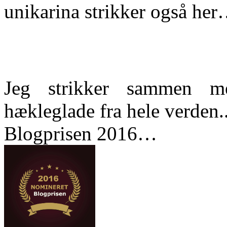
unikarina strikker også he
Jeg strikker sammen m
hækleglade fra hele verden..
Blogprisen 2016…