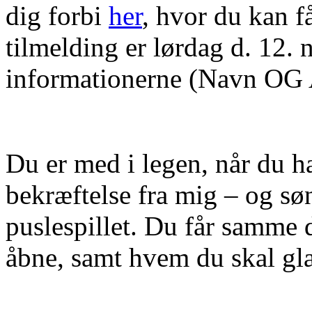
dig forbi
her
, hvor du kan få
tilmelding er lørdag d. 12
informationerne (Navn OG
Du er med i legen, når du h
bekræftelse fra mig – og s
puslespillet. Du får samme 
åbne, samt hvem du skal gl