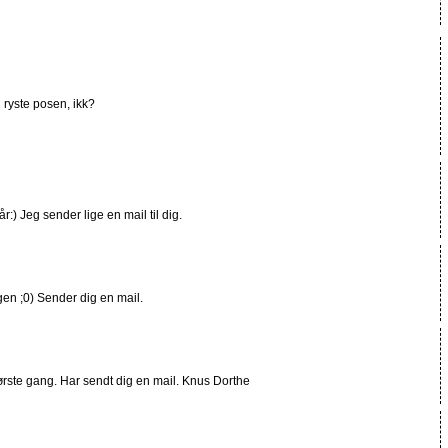
ryste posen, ikk?
år:) Jeg sender lige en mail til dig.
en ;0) Sender dig en mail.
første gang. Har sendt dig en mail. Knus Dorthe