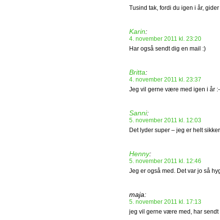
Tusind tak, fordi du igen i år, gid
Karin
:
4. november 2011 kl. 23:20
Har også sendt dig en mail :)
Britta
:
4. november 2011 kl. 23:37
Jeg vil gerne være med igen i år :-
Sanni
:
5. november 2011 kl. 12:03
Det lyder super – jeg er helt sikk
Henny
:
5. november 2011 kl. 12:46
Jeg er også med. Det var jo så hygg
maja:
5. november 2011 kl. 17:13
jeg vil gerne være med, har sendt