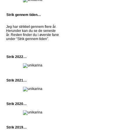
Strik gennem tiden…
Jeg har strikket gennem flere år.
Herunder kan du se de seneste
år. Resten finder du i øverste fane
under “Strik gennem tiden”.
Strik 2022…
Strik 2021…
Strik 2020…
Strik 2019…