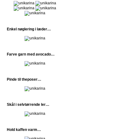
Enkel nøglering i læder…
Farve garn med avocado…
Pinde til theposer…
Skål i selvtørrende ler…
Hold kaffen varm…