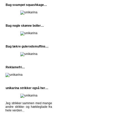
Bag svampet squashkage…
Bag nogle skønne boller…
Bag lækre gulerodsmuffins…
Reklamefri…
unikarina strikker også her…
Jeg strikker sammen med mange
andre strikke- og hækleglade fra
hele verden...