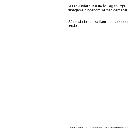
Nu er vi nået til næste år. Jeg spurgte 
tilbagemeldinger om, at man gerne vill
Så nu starter jeg kælken – og lader de
første gang.