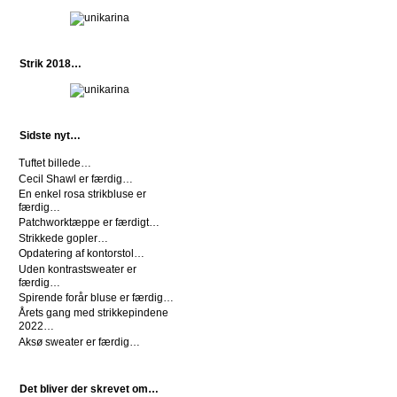
Strik 2018…
Sidste nyt…
Tuftet billede…
Cecil Shawl er færdig…
En enkel rosa strikbluse er
færdig…
Patchworktæppe er færdigt…
Strikkede gopler…
Opdatering af kontorstol…
Uden kontrastsweater er
færdig…
Spirende forår bluse er færdig…
Årets gang med strikkepindene
2022…
Aksø sweater er færdig…
Det bliver der skrevet om…