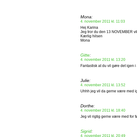
Mona:
4. november 2011 kl. 11:03
Hej Karina
Jeg tror du den 13 NOVEMBER vil 
Kærlig hilsen
Mona
Gitte
:
4. november 2011 kl. 13:20
Fantastisk at du vil gøre det igen i 
Julie:
4. november 2011 kl. 13:52
Uhhh jeg vil da gerne være med ig
Dorthe:
4. november 2011 kl. 18:40
Jeg vil rigtig gerne være med for 
Sigrid
:
4. november 2011 kl. 20:49