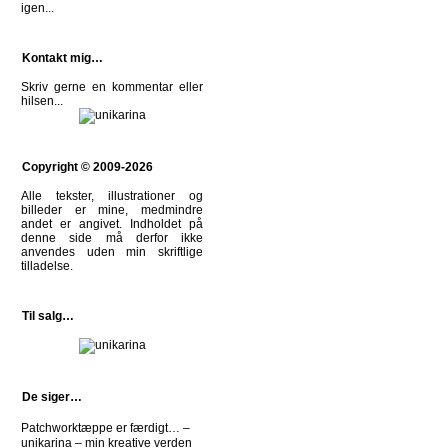
igen...
Kontakt mig…
Skriv gerne en kommentar eller
hilsen
...
Copyright © 2009-2026
Alle tekster, illustrationer og
billeder er mine, medmindre
andet er angivet. Indholdet på
denne side må derfor ikke
anvendes uden min skriftlige
tilladelse.
Til salg…
De siger…
Patchworktæppe er færdigt… –
unikarina – min kreative verden