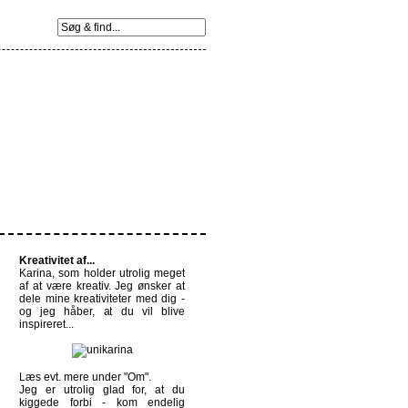
Kreativitet af...
Karina, som holder utrolig meget
af at være kreativ. Jeg ønsker at
dele mine kreativiteter med dig -
og jeg håber, at du vil blive
inspireret...
Læs evt. mere under
"Om".
Jeg er utrolig glad for, at du
kiggede forbi - kom endelig