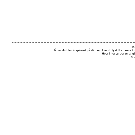
Ta
Håber du blev inspireret på din vej. Har du lyst til at være k
Hvor intet andet er an
© 