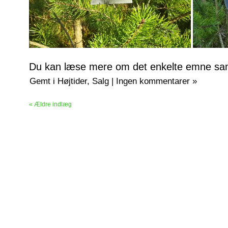
Du kan læse mere om det enkelte emne sam
Gemt i
Højtider
,
Salg
|
Ingen kommentarer »
« Ældre indlæg