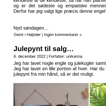
kendeste af de kendeste, så har han plante
og er det sødeste og empatiske menne
Derfor har jeg valgt lige præcis denne engel 
Nyd søndagen…
Gemt i
Højtider
|
Ingen kommentarer »
Julepynt til salg…
6. december 2022 | Forfatter:
unikarina
Jeg har lavet nogle engle og julekugler samt 
Jeg har lavet en lille portion af hver. Har du 
julepynt fra min hånd, så er det muligt.