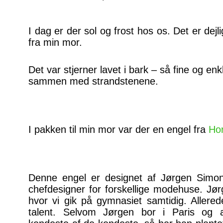
I dag er der sol og frost hos os. Det er dej
fra min mor.
Det var stjerner lavet i bark – så fine og en
sammen med strandstenene.
I pakken til min mor var der en engel fra
Hor
Denne engel er designet af Jørgen Simo
chefdesigner for forskellige modehuse. Jørg
hvor vi gik på gymnasiet samtidig. Aller
talent. Selvom Jørgen bor i Paris og