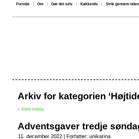
Forside
Om
Gør det selv
Køkkenliv
Strik gennem tiden
Arkiv for kategorien ‘Højtid
« Ældre indlæg
Adventsgaver tredje sønda
11. december 2022 | Forfatter:
unikarina