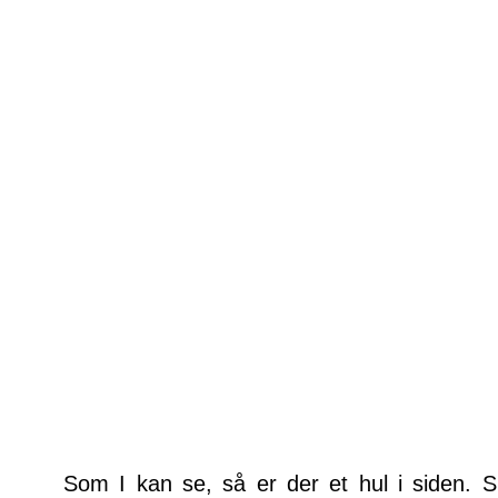
Som I kan se, så er der et hul i siden. S