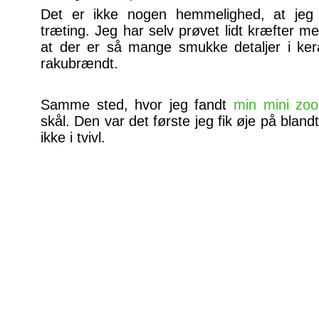
Det er ikke nogen hemmelighed, at jeg
træting. Jeg har selv prøvet lidt kræfter 
at der er så mange smukke detaljer i ker
rakubrændt.
Samme sted, hvor jeg fandt
min mini zoo
skål. Den var det første jeg fik øje på bland
ikke i tvivl.