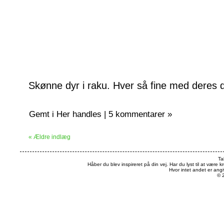
Skønne dyr i raku. Hver så fine med deres de
Gemt i
Her handles
|
5 kommentarer »
« Ældre indlæg
Ta
Håber du blev inspireret på din vej. Har du lyst til at være k
Hvor intet andet er an
© 