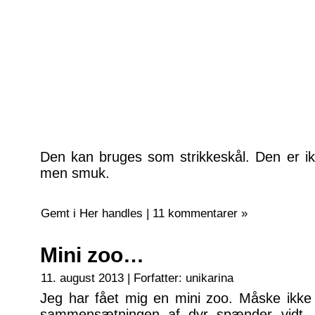
Den kan bruges som strikkeskål. Den er ik
men smuk.
Gemt i
Her handles
|
11 kommentarer »
Mini zoo…
11. august 2013 | Forfatter:
unikarina
Jeg har fået mig en mini zoo. Måske ikke
sammensætningen af dyr spænder vidt. 