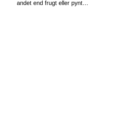
andet end frugt eller pynt…