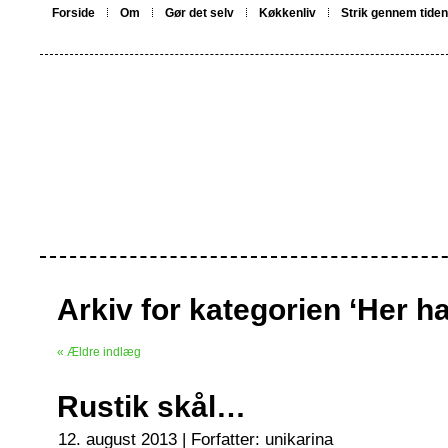
Forside
Om
Gør det selv
Køkkenliv
Strik gennem tiden
Arkiv for kategorien ‘Her h
« Ældre indlæg
Rustik skål…
12. august 2013 | Forfatter:
unikarina