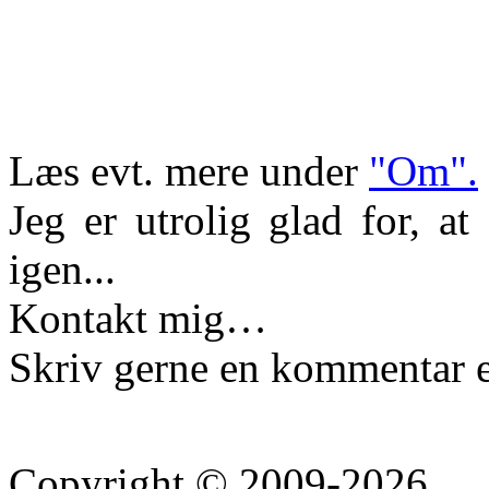
Læs evt. mere under
"Om".
Jeg er utrolig glad for, a
igen...
Kontakt mig…
Skriv gerne en kommentar e
Copyright © 2009-2026