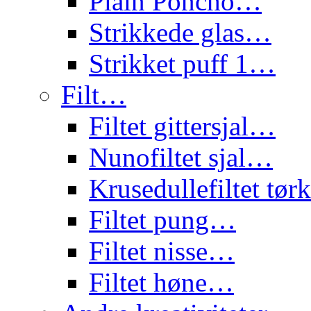
Plain Poncho…
Strikkede glas…
Strikket puff 1…
Filt…
Filtet gittersjal…
Nunofiltet sjal…
Krusedullefiltet tø
Filtet pung…
Filtet nisse…
Filtet høne…