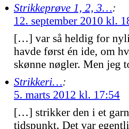
Strikkeprøve 1, 2, 3…
:
12. september 2010 kl. 1
[…] var så heldig for nyl
havde først én ide, om hva
skønne nøgler. Men jeg 
Strikkeri…
:
5. marts 2012 kl. 17:54
[…] strikker den i et gar
tidspunkt. Det var egentl