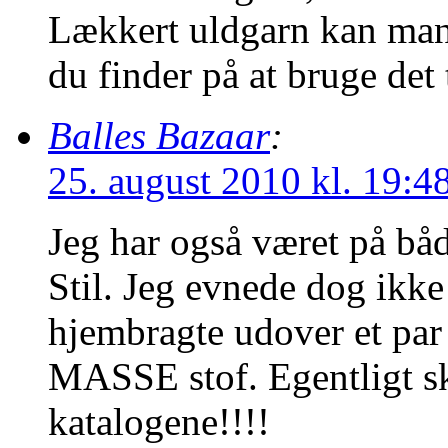
Lækkert uldgarn kan man
du finder på at bruge det t
Balles Bazaar
:
25. august 2010 kl. 19:4
Jeg har også været på båd
Stil. Jeg evnede dog ikk
hjembragte udover et par
MASSE stof. Egentligt sk
katalogene!!!!