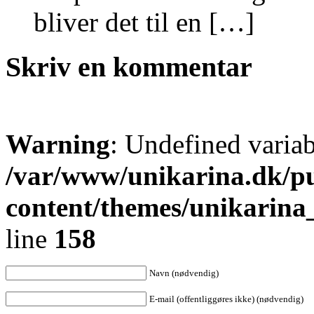
bliver det til en […]
Skriv en kommentar
Warning
: Undefined varia
/var/www/unikarina.dk/p
content/themes/unikarin
line
158
Navn (nødvendig)
E-mail (offentliggøres ikke) (nødvendig)