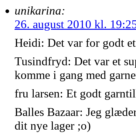
unikarina:
26. august 2010 kl. 19:2
Heidi: Det var for godt e
Tusindfryd: Det var et su
komme i gang med garne
fru larsen: Et godt garnt
Balles Bazaar: Jeg glæder
dit nye lager ;o)