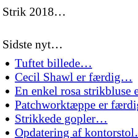
Strik 2018…
Sidste nyt…
Tuftet billede…
Cecil Shawl er færdig…
En enkel rosa strikbluse
Patchworktæppe er færd
Strikkede gopler…
Opdatering af kontorsto