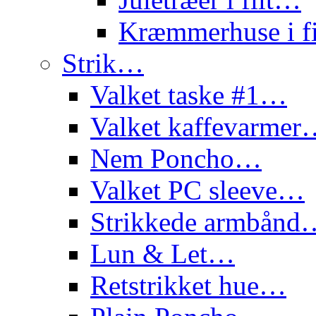
Kræmmerhuse i f
Strik…
Valket taske #1…
Valket kaffevarme
Nem Poncho…
Valket PC sleeve…
Strikkede armbånd
Lun & Let…
Retstrikket hue…