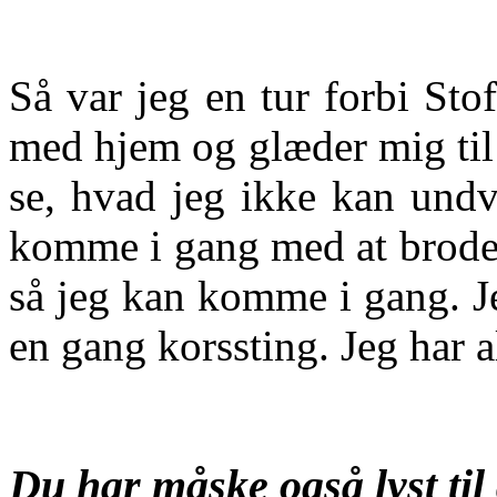
Så var jeg en tur forbi Sto
med hjem og glæder mig til 
se, hvad jeg ikke kan und
komme i gang med at brodere
så jeg kan komme i gang. Jeg
en gang korssting. Jeg har 
Du har måske også lyst til 