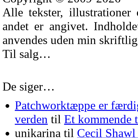
Alle tekster, illustration
andet er angivet. Indhold
anvendes uden min skriftlige
Til salg…
De siger…
Patchworktæppe er færdi
verden
til
Et kommende
unikarina
til
Cecil Shawl