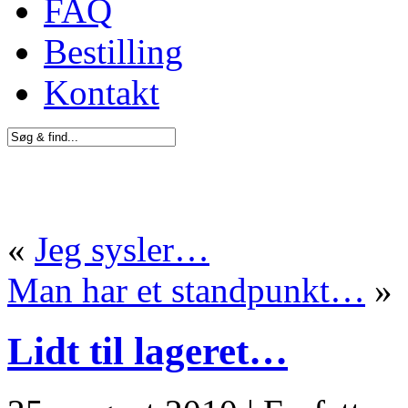
FAQ
Bestilling
Kontakt
«
Jeg sysler…
Man har et standpunkt…
»
Lidt til lageret…