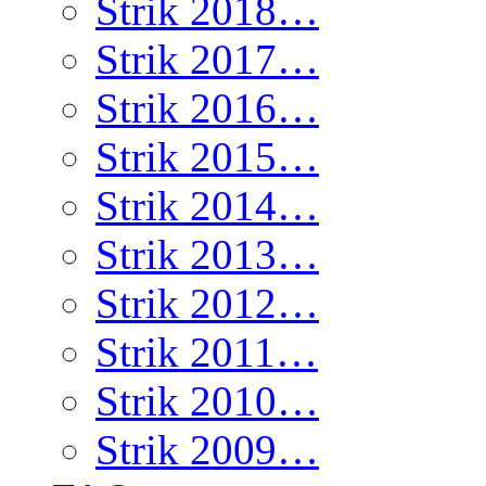
Strik 2018…
Strik 2017…
Strik 2016…
Strik 2015…
Strik 2014…
Strik 2013…
Strik 2012…
Strik 2011…
Strik 2010…
Strik 2009…