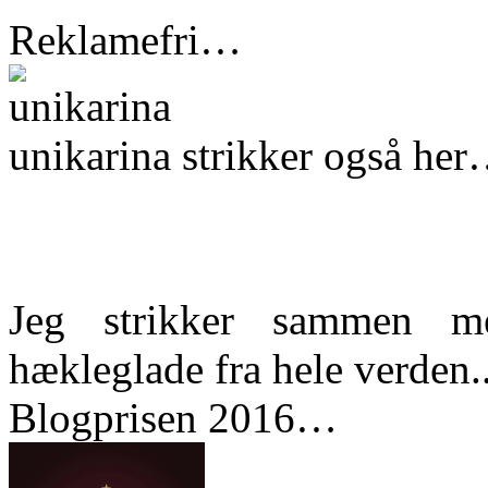
Reklamefri…
unikarina strikker også he
Jeg strikker sammen m
hækleglade fra hele verden..
Blogprisen 2016…