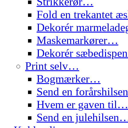
Strikkerør…
Fold en trekantet 
Dekorér marmelade
Maskemarkører…
Dekorér sæbedispe
Print selv…
Bogmærker…
Send en forårshils
Hvem er gaven til
Send en julehilsen