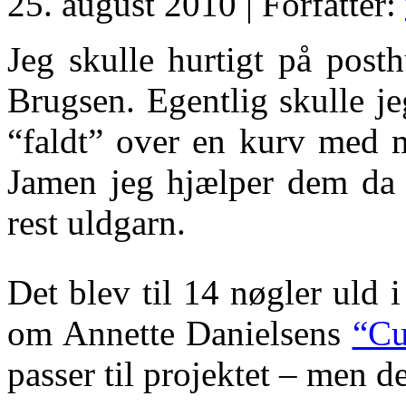
25. august 2010 | Forfatter:
Jeg skulle hurtigt på post
Brugsen. Egentlig skulle j
“faldt” over en kurv med m
Jamen jeg hjælper dem da
rest uldgarn.
Det blev til 14 nøgler uld 
om Annette Danielsens
“Cu
passer til projektet – men 