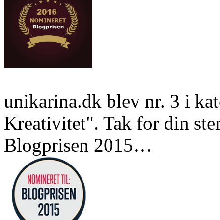
unikarina.dk blev nr. 3 i k
Kreativitet". Tak for din st
Blogprisen 2015…